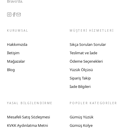
Bravo'da.
KURUMSAL
MÜŞTERİ HİZMETLERİ
Hakkımızda
Sıkça Sorulan Sorular
İletişim
Teslimat ve İade
Mağazalar
Ödeme Seçenekleri
Blog
Yüzük Ölçüsü
Sipariş Takip
İade Bilgileri
YASAL BİLGİLENDİRME
POPÜLER KATEGORİLER
Mesafeli Satış Sözleşmesi
Gümüş Yüzük
KVKK Aydınlatma Metni
Gümüş Kolye