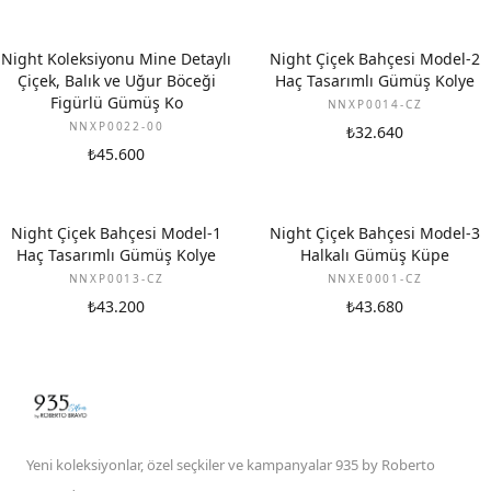
Night Koleksiyonu Mine Detaylı
Night Çiçek Bahçesi Model-2
Çiçek, Balık ve Uğur Böceği
Haç Tasarımlı Gümüş Kolye
Figürlü Gümüş Ko
NNXP0014-CZ
NNXP0022-00
₺32.640
₺45.600
Night Çiçek Bahçesi Model-1
Night Çiçek Bahçesi Model-3
Haç Tasarımlı Gümüş Kolye
Halkalı Gümüş Küpe
NNXP0013-CZ
NNXE0001-CZ
₺43.200
₺43.680
Yeni koleksiyonlar, özel seçkiler ve kampanyalar 935 by Roberto