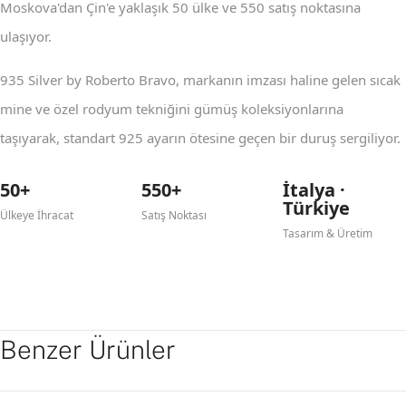
Moskova'dan Çin'e yaklaşık 50 ülke ve 550 satış noktasına
ulaşıyor.
935 Silver by Roberto Bravo, markanın imzası haline gelen sıcak
mine ve özel rodyum tekniğini gümüş koleksiyonlarına
taşıyarak, standart 925 ayarın ötesine geçen bir duruş sergiliyor.
50+
550+
İtalya ·
Türkiye
Ülkeye İhracat
Satış Noktası
Tasarım & Üretim
Benzer Ürünler