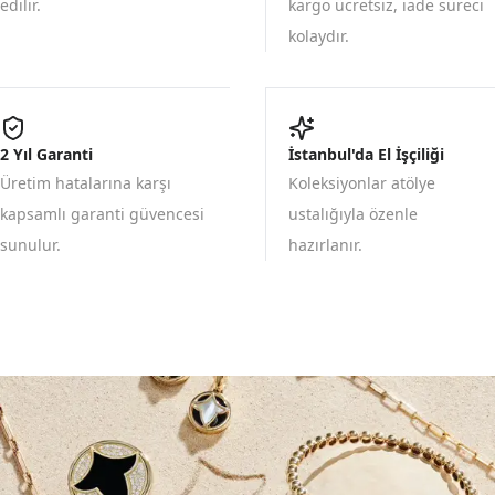
edilir.
kargo ücretsiz, iade süreci
kolaydır.
2 Yıl Garanti
İstanbul'da El İşçiliği
Üretim hatalarına karşı
Koleksiyonlar atölye
kapsamlı garanti güvencesi
ustalığıyla özenle
sunulur.
hazırlanır.