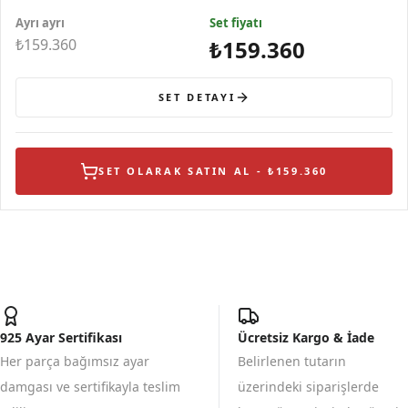
Gümüş Küpe
Ayrı ayrı
Set fiyatı
₺159.360
₺159.360
SET DETAYI
SET OLARAK SATIN AL - ₺159.360
925 Ayar Sertifikası
Ücretsiz Kargo & İade
Her parça bağımsız ayar
Belirlenen tutarın
damgası ve sertifikayla teslim
üzerindeki siparişlerde