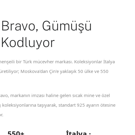
 Bravo, Gümüşü
 Kodluyor
enşeili bir Türk mücevher markası. Koleksiyonlar İtalya
 üretiliyor; Moskova'dan Çin'e yaklaşık 50 ülke ve 550
ravo, markanın imzası haline gelen sıcak mine ve özel
koleksiyonlarına taşıyarak, standart 925 ayarın ötesine
r.
550+
İtalya ·