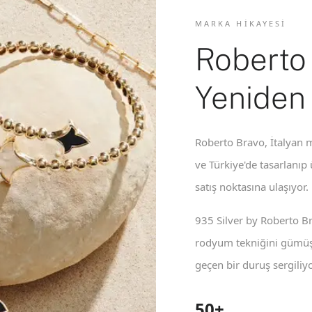
MARKA HIKAYESI
Roberto
Yeniden
Roberto Bravo, İtalyan m
ve Türkiye'de tasarlanıp
satış noktasına ulaşıyor.
935 Silver by Roberto B
rodyum tekniğini gümüş 
geçen bir duruş sergiliyo
50+