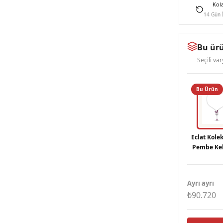
Kol
14 Gün 
Bu ürü
Seçili va
Bu Ürün
Eclat Kole
Pembe Kel
Gümüş K
Ayrı ayrı
₺90.720