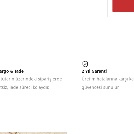
Kargo & İade
2 Yıl Garanti
 tutarın üzerindeki siparişlerde
Üretim hatalarına karşı k
siz, iade süreci kolaydır.
güvencesi sunulur.