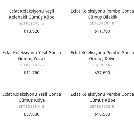
Eclat Koleksiyonu Yeşil
Eclat Koleksiyonu Pembe Gonca
Kelebekli Gümüş Küpe
Gümüş Bileklik
SET83929E-G
SET83928T-R
₺13.920
₺11.760
Eclat Koleksiyonu Yeşil Gonca
Eclat Koleksiyonu Pembe Gonca
Gümüş Yüzük
Gümüş Kolye
SET83928R-G
SET83928N-R
₺11.760
₺57.600
Eclat Koleksiyonu Yeşil Gonca
Eclat Koleksiyonu Pembe Gonca
Gümüş Kolye
Gümüş Küpe
SET83928N-G
SET83928E-R
₺57.600
₺16.560