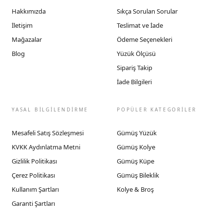
Hakkımızda
Sıkça Sorulan Sorular
İletişim
Teslimat ve İade
Mağazalar
Ödeme Seçenekleri
Blog
Yüzük Ölçüsü
Sipariş Takip
İade Bilgileri
YASAL BİLGİLENDİRME
POPÜLER KATEGORİLER
Mesafeli Satış Sözleşmesi
Gümüş Yüzük
KVKK Aydınlatma Metni
Gümüş Kolye
Gizlilik Politikası
Gümüş Küpe
Çerez Politikası
Gümüş Bileklik
Kullanım Şartları
Kolye & Broş
Garanti Şartları