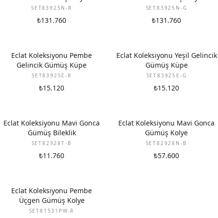
SET83925N-R
SET83925N-G
₺131.760
₺131.760
Eclat Koleksiyonu Pembe
Eclat Koleksiyonu Yeşil Gelincik
Gelincik Gümüş Küpe
Gümüş Küpe
SET83925E-R
SET83925E-G
₺15.120
₺15.120
Eclat Koleksiyonu Mavi Gonca
Eclat Koleksiyonu Mavi Gonca
Gümüş Bileklik
Gümüş Kolye
SET82928T-B
SET82928N-B
₺11.760
₺57.600
Eclat Koleksiyonu Pembe
Üçgen Gümüş Kolye
SET81531PW-R