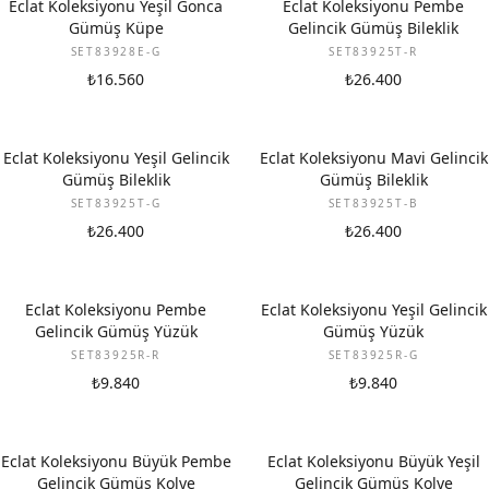
Eclat Koleksiyonu Yeşil Gonca
Eclat Koleksiyonu Pembe
Gümüş Küpe
Gelincik Gümüş Bileklik
SET83928E-G
SET83925T-R
₺16.560
₺26.400
Eclat Koleksiyonu Yeşil Gelincik
Eclat Koleksiyonu Mavi Gelincik
Gümüş Bileklik
Gümüş Bileklik
SET83925T-G
SET83925T-B
₺26.400
₺26.400
Eclat Koleksiyonu Pembe
Eclat Koleksiyonu Yeşil Gelincik
Gelincik Gümüş Yüzük
Gümüş Yüzük
SET83925R-R
SET83925R-G
₺9.840
₺9.840
Eclat Koleksiyonu Büyük Pembe
Eclat Koleksiyonu Büyük Yeşil
Gelincik Gümüş Kolye
Gelincik Gümüş Kolye