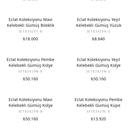
Eclat Koleksiyonu Mavi
Eclat Koleksiyonu Yeşil
Kelebekli Gümüş Bileklik
Kelebekli Gümüş Yüzük
SET83929T-B
SET83929R-G
₺18.000
₺8.640
Eclat Koleksiyonu Pembe
Eclat Koleksiyonu Yeşil
Kelebekli Gümüş Kolye
Kelebekli Gümüş Kolye
SET83929N-R
SET83929N-G
₺50.160
₺50.160
Eclat Koleksiyonu Mavi
Eclat Koleksiyonu Pembe
Kelebekli Gümüş Kolye
Kelebekli Gümüş Küpe
SET83929N-B
SET83929E-R
₺50.160
₺13.920