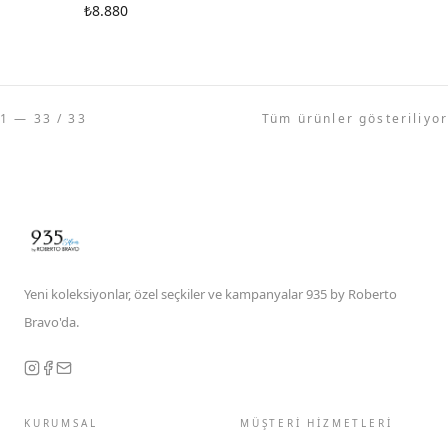
₺8.880
1 — 33 / 33
Tüm ürünler gösteriliyor
Yeni koleksiyonlar, özel seçkiler ve kampanyalar 935 by Roberto
Bravo'da.
KURUMSAL
MÜŞTERİ HİZMETLERİ