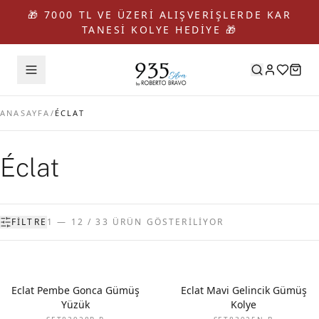
🎁 7000 TL VE ÜZERİ ALIŞVERİŞLERDE KAR
TANESİ KOLYE HEDİYE 🎁
ANASAYFA
/
ÉCLAT
Éclat
FILTRE
1 — 12 / 33 ÜRÜN GÖSTERİLİYOR
Eclat Pembe Gonca Gümüş
Eclat Mavi Gelincik Gümüş
Yüzük
Kolye