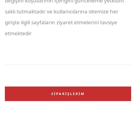
değişim koşullarının içeriğini güncelleme yetkisini
saklı tutmaktadır ve kullanıcılarına sitemize her
girişte ilgili sayfaların ziyaret etmelerini tavsiye
etmektedir
SIPARIŞLERIM