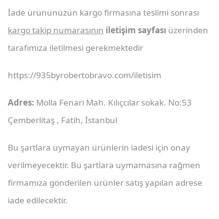
İade ürününüzün kargo firmasına teslimi sonrası
kargo takip numarasının
iletişim sayfası
üzerinden
tarafımıza iletilmesi gerekmektedir
https://935byrobertobravo.com/iletisim
Adres:
Molla Fenari Mah. Kılıçcılar sokak. No:53
Çemberlitaş , Fatih, İstanbul
Bu şartlara uymayan ürünlerin iadesi için onay
verilmeyecektir. Bu şartlara uymamasına rağmen
firmamıza gönderilen ürünler satış yapılan adrese
iade edilecektir.