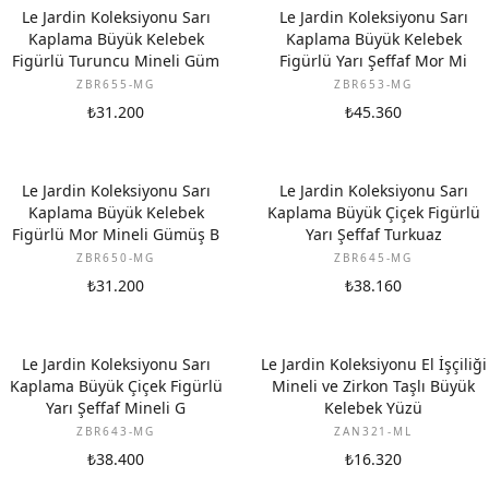
Le Jardin Koleksiyonu Sarı
Le Jardin Koleksiyonu Sarı
Kaplama Büyük Kelebek
Kaplama Büyük Kelebek
Figürlü Turuncu Mineli Güm
Figürlü Yarı Şeffaf Mor Mi
ZBR655-MG
ZBR653-MG
₺31.200
₺45.360
Le Jardin Koleksiyonu Sarı
Le Jardin Koleksiyonu Sarı
Kaplama Büyük Kelebek
Kaplama Büyük Çiçek Figürlü
Figürlü Mor Mineli Gümüş B
Yarı Şeffaf Turkuaz
ZBR650-MG
ZBR645-MG
₺31.200
₺38.160
Le Jardin Koleksiyonu Sarı
Le Jardin Koleksiyonu El İşçiliği
Kaplama Büyük Çiçek Figürlü
Mineli ve Zirkon Taşlı Büyük
Yarı Şeffaf Mineli G
Kelebek Yüzü
ZBR643-MG
ZAN321-ML
₺38.400
₺16.320