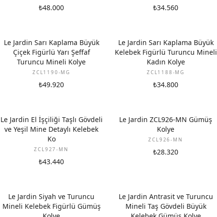
₺48.000
₺34.560
Le Jardin Sarı Kaplama Büyük
Le Jardin Sarı Kaplama Büyük
Çiçek Figürlü Yarı Şeffaf
Kelebek Figürlü Turuncu Mineli
Turuncu Mineli Kolye
Kadın Kolye
ZCL1190-MG
ZCL1188-MG
₺49.920
₺34.800
Le Jardin El İşçiliği Taşlı Gövdeli
Le Jardin ZCL926-MN Gümüş
ve Yeşil Mine Detaylı Kelebek
Kolye
Ko
ZCL926-MN
ZCL927-MN
₺28.320
₺43.440
Le Jardin Siyah ve Turuncu
Le Jardin Antrasit ve Turuncu
Mineli Kelebek Figürlü Gümüş
Mineli Taş Gövdeli Büyük
Kolye
Kelebek Gümüş Kolye