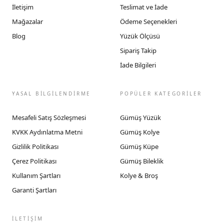
İletişim
Teslimat ve İade
Mağazalar
Ödeme Seçenekleri
Blog
Yüzük Ölçüsü
Sipariş Takip
İade Bilgileri
YASAL BİLGİLENDİRME
POPÜLER KATEGORİLER
Mesafeli Satış Sözleşmesi
Gümüş Yüzük
KVKK Aydınlatma Metni
Gümüş Kolye
Gizlilik Politikası
Gümüş Küpe
Çerez Politikası
Gümüş Bileklik
Kullanım Şartları
Kolye & Broş
Garanti Şartları
İLETIŞIM