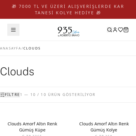
🎁 7000 TL VE ÜZERİ ALIŞVERİŞLERDE KAR
TANESİ KOLYE HEDİYE 🎁
ANASAYFA
/
CLOUDS
Clouds
FILTRE
1 — 10 / 10 ÜRÜN GÖSTERİLİYOR
Clouds Amorf Altın Renk
Clouds Amorf Altın Renk
Gümüş Küpe
Gümüş Kolye