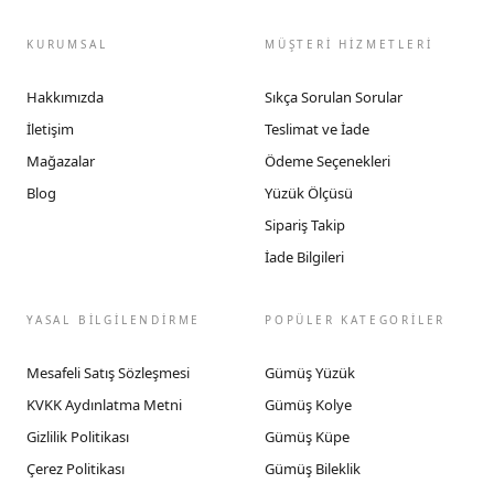
KURUMSAL
MÜŞTERİ HİZMETLERİ
Hakkımızda
Sıkça Sorulan Sorular
İletişim
Teslimat ve İade
Mağazalar
Ödeme Seçenekleri
Blog
Yüzük Ölçüsü
Sipariş Takip
İade Bilgileri
YASAL BİLGİLENDİRME
POPÜLER KATEGORİLER
Mesafeli Satış Sözleşmesi
Gümüş Yüzük
KVKK Aydınlatma Metni
Gümüş Kolye
Gizlilik Politikası
Gümüş Küpe
Çerez Politikası
Gümüş Bileklik