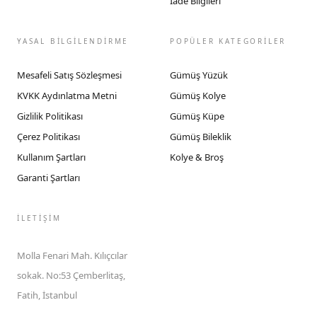
İade Bilgileri
YASAL BİLGİLENDİRME
POPÜLER KATEGORİLER
Mesafeli Satış Sözleşmesi
Gümüş Yüzük
KVKK Aydınlatma Metni
Gümüş Kolye
Gizlilik Politikası
Gümüş Küpe
Çerez Politikası
Gümüş Bileklik
Kullanım Şartları
Kolye & Broş
Garanti Şartları
İLETIŞIM
Molla Fenari Mah. Kılıçcılar
sokak. No:53 Çemberlitaş,
Fatih, İstanbul