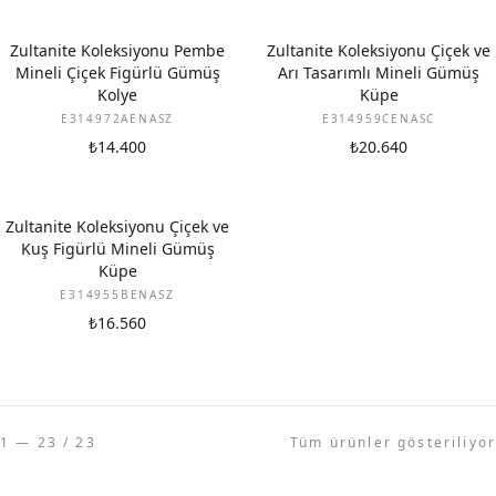
Zultanite Koleksiyonu Pembe
Zultanite Koleksiyonu Çiçek ve
Mineli Çiçek Figürlü Gümüş
Arı Tasarımlı Mineli Gümüş
Kolye
Küpe
E314972AENASZ
E314959CENASC
₺14.400
₺20.640
Zultanite Koleksiyonu Çiçek ve
Kuş Figürlü Mineli Gümüş
Küpe
E314955BENASZ
₺16.560
1 — 23 / 23
Tüm ürünler gösteriliyor