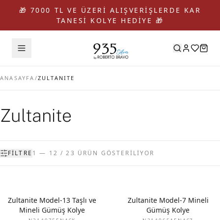
🎁 7000 TL VE ÜZERİ ALIŞVERİŞLERDE KAR
TANESİ KOLYE HEDİYE 🎁
ANASAYFA
/
ZULTANITE
Zultanite
FILTRE
1 — 12 / 23 ÜRÜN GÖSTERİLİYOR
Zultanite Model-13 Taşlı ve
Zultanite Model-7 Mineli
Mineli Gümüş Kolye
Gümüş Kolye