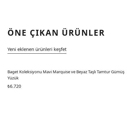
ÖNE ÇIKAN ÜRÜNLER
Yeni eklenen ürünleri keşfet
üş
Baget Koleksiyonu Mavi Oval Taşlı Gümüş Yüzük
₺5.040