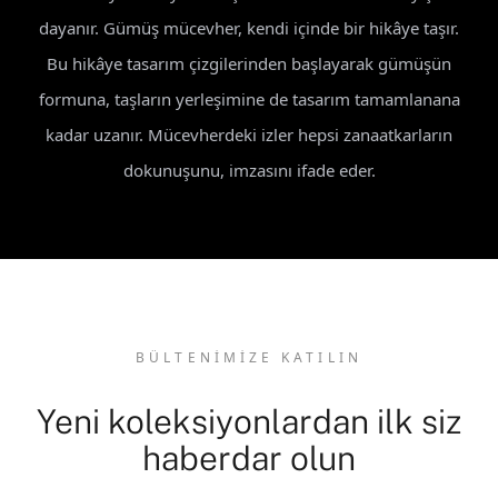
dayanır. Gümüş mücevher, kendi içinde bir hikâye taşır.
Bu hikâye tasarım çizgilerinden başlayarak gümüşün
formuna, taşların yerleşimine de tasarım tamamlanana
kadar uzanır. Mücevherdeki izler hepsi zanaatkarların
dokunuşunu, imzasını ifade eder.
BÜLTENİMİZE KATILIN
Yeni koleksiyonlardan ilk siz
haberdar olun