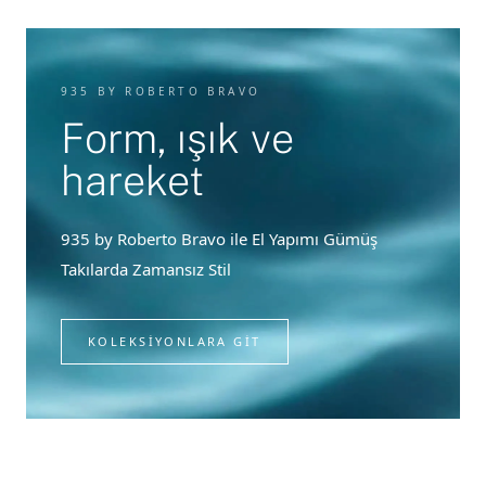
935 BY ROBERTO BRAVO
Form, ışık ve
hareket
935 by Roberto Bravo ile El Yapımı Gümüş
Takılarda Zamansız Stil
KOLEKSIYONLARA GIT