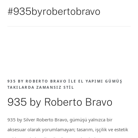
#935byrobertobravo
935 BY ROBERTO BRAVO ILE EL YAPIMI GÜMÜŞ
TAKILARDA ZAMANSIZ STIL
935 by Roberto Bravo
935 by Silver Roberto Bravo, gümüşü yalnızca bir
aksesuar olarak yorumlamayan; tasarım, işçilik ve estetik