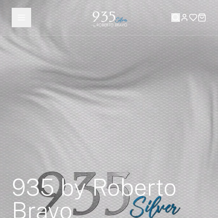
935 by Roberto
Bravo