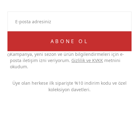
ABONE OL
Kampanya, yeni sezon ve ürün bilgilendirmeleri için e-
posta iletişim izni veriyorum.
Gizlilik ve KVKK
metnini
okudum.
Üye olan herkese ilk siparişte %10 indirim kodu ve özel
koleksiyon davetleri.