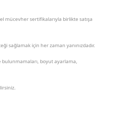
mücevher sertifikalarıyla birlikte satışa
steği sağlamak için her zaman yanınızdadır.
de bulunmamaları, boyut ayarlama,
irsiniz.