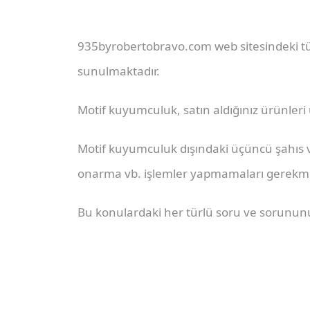
935byrobertobravo.com web sitesindeki tüm
sunulmaktadır.
Motif kuyumculuk, satın aldığınız ürünleri
Motif kuyumculuk dışındaki üçüncü şahıs
onarma vb. işlemler yapmamaları gerekme
Bu konulardaki her türlü soru ve sorununuz 