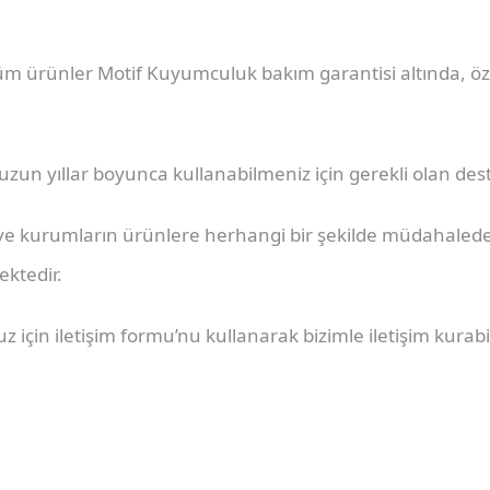
 ürünler Motif Kuyumculuk bakım garantisi altında, özel 
 uzun yıllar boyunca kullanabilmeniz için gerekli olan de
 ve kurumların ürünlere herhangi bir şekilde müdahale
ktedir.
için iletişim formu’nu kullanarak bizimle iletişim kurabil