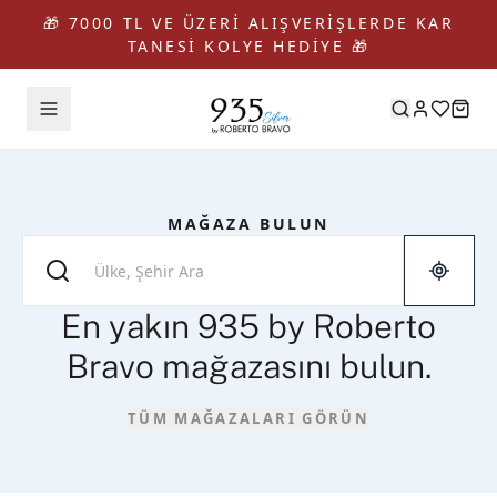
🎁 7000 TL VE ÜZERİ ALIŞVERİŞLERDE KAR
TANESİ KOLYE HEDİYE 🎁
MAĞAZA BULUN
En yakın 935 by Roberto
Bravo mağazasını bulun.
TÜM MAĞAZALARI GÖRÜN