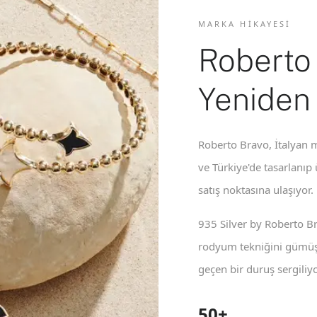
MARKA HIKAYESI
Roberto
Yeniden
Roberto Bravo, İtalyan m
ve Türkiye'de tasarlanıp
satış noktasına ulaşıyor.
935 Silver by Roberto B
rodyum tekniğini gümüş 
geçen bir duruş sergiliyo
50+