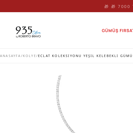
🎁 🎁 7000
GÜMÜŞ FIRSA
ANASAYFA
/
KOLYE
/
ECLAT KOLEKSIYONU YEŞIL KELEBEKLI GÜMÜ