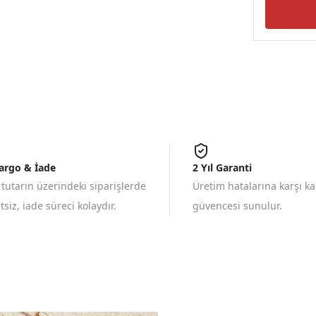
Kargo & İade
2 Yıl Garanti
 tutarın üzerindeki siparişlerde
Üretim hatalarına karşı k
siz, iade süreci kolaydır.
güvencesi sunulur.