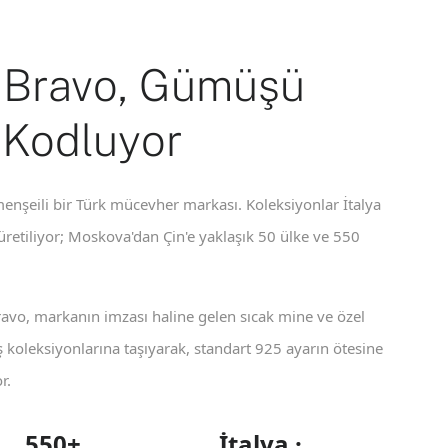
 Bravo, Gümüşü
 Kodluyor
enşeili bir Türk mücevher markası. Koleksiyonlar İtalya
 üretiliyor; Moskova'dan Çin'e yaklaşık 50 ülke ve 550
ravo, markanın imzası haline gelen sıcak mine ve özel
koleksiyonlarına taşıyarak, standart 925 ayarın ötesine
r.
550+
İtalya ·