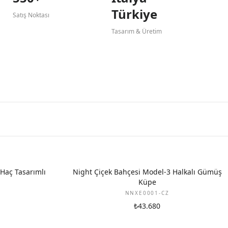
Türkiye
Satış Noktası
Tasarım & Üretim
Haç Tasarımlı
Night Çiçek Bahçesi Model-3 Halkalı Gümüş
Küpe
NNXE0001-CZ
₺43.680