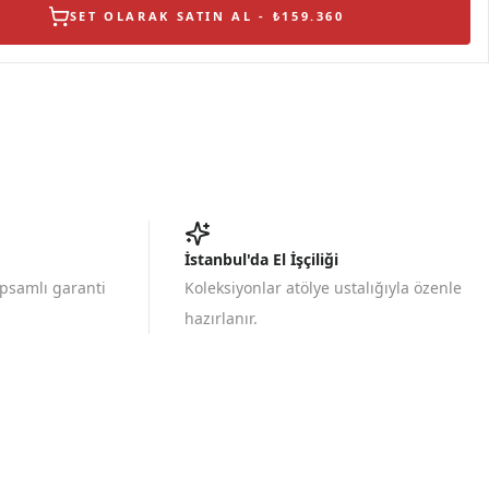
SET OLARAK SATIN AL - ₺159.360
İstanbul'da El İşçiliği
apsamlı garanti
Koleksiyonlar atölye ustalığıyla özenle
hazırlanır.