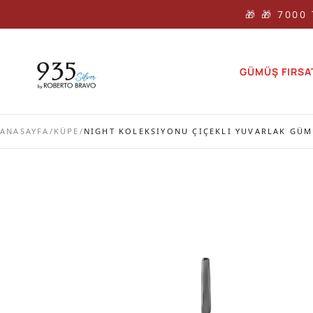
🎁 🎁 7000
GÜMÜŞ FIRSA
ANASAYFA
/
KÜPE
/
NIGHT KOLEKSIYONU ÇIÇEKLI YUVARLAK GÜM