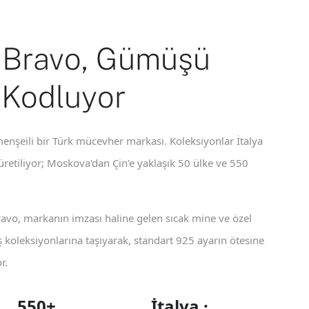
 Bravo, Gümüşü
 Kodluyor
enşeili bir Türk mücevher markası. Koleksiyonlar İtalya
 üretiliyor; Moskova'dan Çin'e yaklaşık 50 ülke ve 550
ravo, markanın imzası haline gelen sıcak mine ve özel
koleksiyonlarına taşıyarak, standart 925 ayarın ötesine
r.
550+
İtalya ·