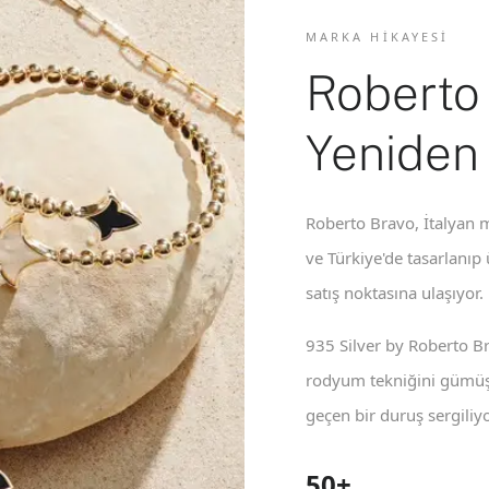
MARKA HIKAYESI
Roberto
Yeniden
Roberto Bravo, İtalyan m
ve Türkiye'de tasarlanıp
satış noktasına ulaşıyor.
935 Silver by Roberto B
rodyum tekniğini gümüş 
geçen bir duruş sergiliyo
50+