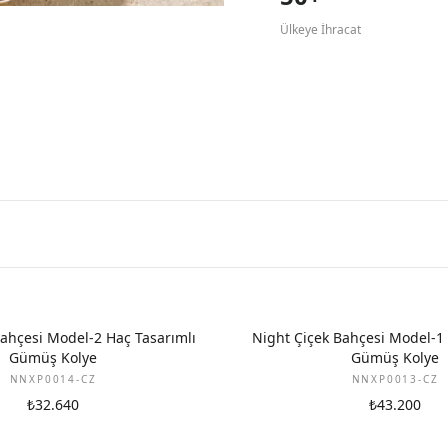
Ülkeye İhracat
Bahçesi Model-2 Haç Tasarımlı
Night Çiçek Bahçesi Model-1 
Gümüş Kolye
Gümüş Kolye
NNXP0014-CZ
NNXP0013-CZ
₺32.640
₺43.200