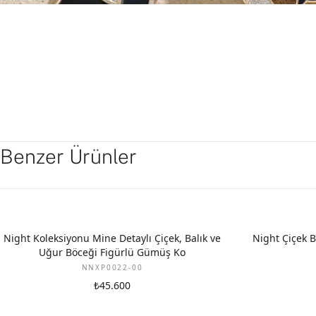
Benzer Ürünler
Night Koleksiyonu Mine Detaylı Çiçek, Balık ve
Night Çiçek 
Uğur Böceği Figürlü Gümüş Ko
NNXP0022-00
₺45.600