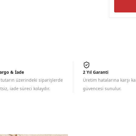
Kargo & İade
2 Yıl Garanti
 tutarın üzerindeki siparişlerde
Üretim hatalarına karşı k
siz, iade süreci kolaydır.
güvencesi sunulur.