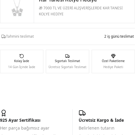
🎁 7000 TL VE ÜZERİ ALIŞVERİŞLERDE KAR TANESİ
KOLYE HEDİYE
Tahmini teslimat
2 iş günü teslimat
Kolay İade
Sigortalı Teslimat
Özel Paketleme
14 Gün İçinde İade
Ücretsiz Sigortalı Teslimat
Hediye Paketi
925 Ayar Sertifikası
Ücretsiz Kargo & İade
Her parça bağımsız ayar
Belirlenen tutarın