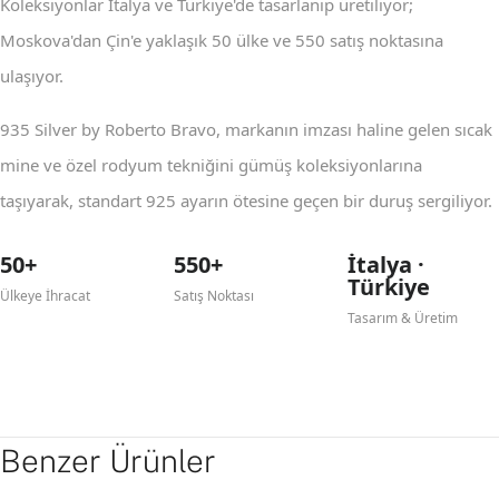
Koleksiyonlar İtalya ve Türkiye'de tasarlanıp üretiliyor;
Moskova'dan Çin'e yaklaşık 50 ülke ve 550 satış noktasına
ulaşıyor.
935 Silver by Roberto Bravo, markanın imzası haline gelen sıcak
mine ve özel rodyum tekniğini gümüş koleksiyonlarına
taşıyarak, standart 925 ayarın ötesine geçen bir duruş sergiliyor.
50+
550+
İtalya ·
Türkiye
Ülkeye İhracat
Satış Noktası
Tasarım & Üretim
Benzer Ürünler