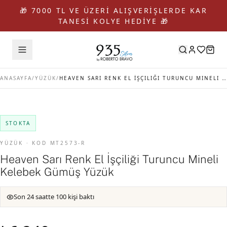
🎁 7000 TL VE ÜZERİ ALIŞVERİŞLERDE KAR
TANESİ KOLYE HEDİYE 🎁
ANASAYFA
/
YÜZÜK
/
HEAVEN SARI RENK EL İŞÇILIĞI TURUNCU MINELI KELEBEK GÜMÜŞ YÜZÜK
STOKTA
YÜZÜK · KOD MT2573-R
Heaven Sarı Renk El İşçiliği Turuncu Mineli
Kelebek Gümüş Yüzük
Son 24 saatte 100 kişi baktı