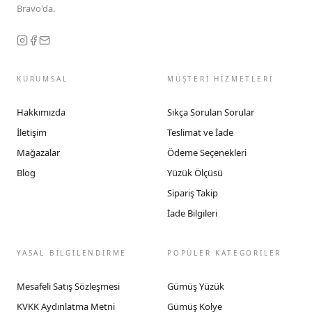
Bravo'da.
KURUMSAL
MÜŞTERİ HİZMETLERİ
Hakkımızda
Sıkça Sorulan Sorular
İletişim
Teslimat ve İade
Mağazalar
Ödeme Seçenekleri
Blog
Yüzük Ölçüsü
Sipariş Takip
İade Bilgileri
YASAL BİLGİLENDİRME
POPÜLER KATEGORİLER
Mesafeli Satış Sözleşmesi
Gümüş Yüzük
KVKK Aydınlatma Metni
Gümüş Kolye