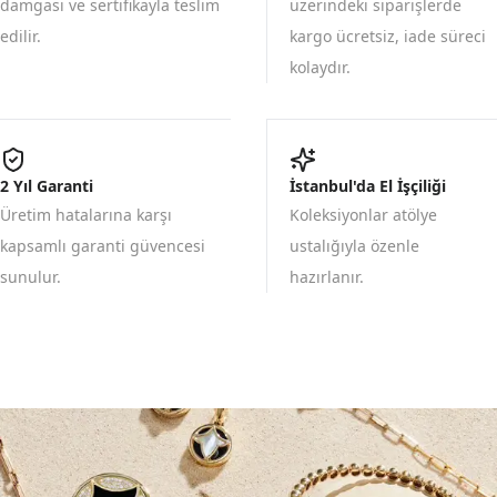
damgası ve sertifikayla teslim
üzerindeki siparişlerde
edilir.
kargo ücretsiz, iade süreci
kolaydır.
2 Yıl Garanti
İstanbul'da El İşçiliği
Üretim hatalarına karşı
Koleksiyonlar atölye
kapsamlı garanti güvencesi
ustalığıyla özenle
sunulur.
hazırlanır.