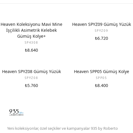
Heaven Koleksiyonu Mavi Mine
Heaven SPYZ09 Gümüş Yüzük
İşçilikli Asimetrik Kelebek
SPYZ09
Gümüş Kolye+
₺6.720
SP4308
₺8.640
Heaven SPYZ08 Gümüş Yüzük
Heaven SPP05 Gümüş Kolye
SPYZ08
SPP05
₺5.760
₺8.400
Yeni koleksiyonlar, özel seçkiler ve kampanyalar 935 by Roberto