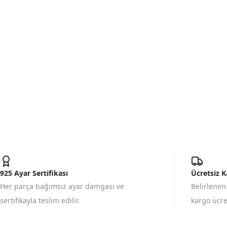
925 Ayar Sertifikası
Ücretsiz 
Her parça bağımsız ayar damgası ve
Belirlenen
sertifikayla teslim edilir.
kargo ücret