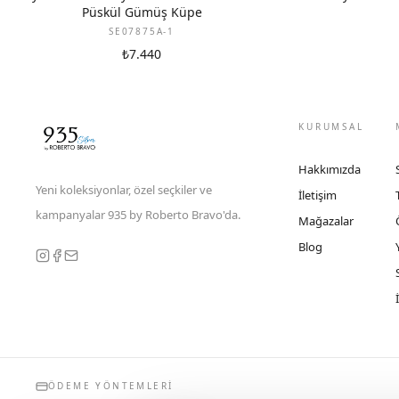
Püskül Gümüş Küpe
SE07875A-1
₺7.440
KURUMSAL
Hakkımızda
Yeni koleksiyonlar, özel seçkiler ve
İletişim
kampanyalar 935 by Roberto Bravo'da.
Mağazalar
Blog
ÖDEME YÖNTEMLERI