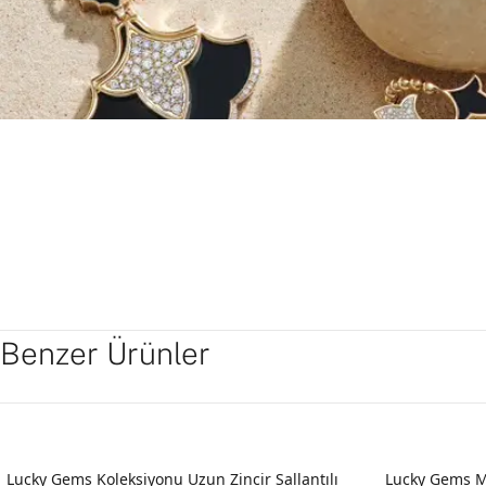
Benzer Ürünler
Lucky Gems Koleksiyonu Uzun Zincir Sallantılı
Lucky Gems M