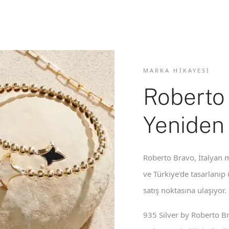
MARKA HIKAYESI
Roberto
Yeniden
Roberto Bravo, İtalyan m
ve Türkiye'de tasarlanıp
satış noktasına ulaşıyor.
935 Silver by Roberto B