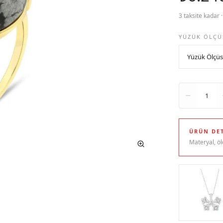
3 taksite kadar 
YÜZÜK ÖLÇÜ
Adet
1
ÜRÜN DET
Materyal, öl