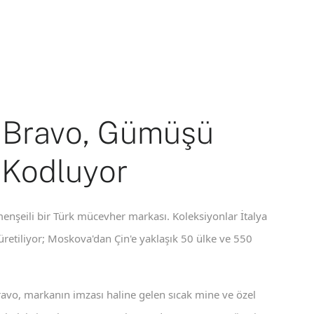
 Bravo, Gümüşü
 Kodluyor
enşeili bir Türk mücevher markası. Koleksiyonlar İtalya
 üretiliyor; Moskova'dan Çin'e yaklaşık 50 ülke ve 550
ravo, markanın imzası haline gelen sıcak mine ve özel