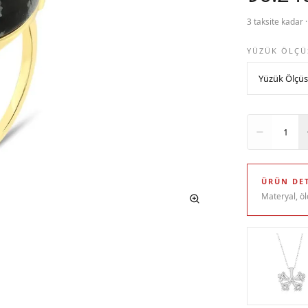
3 taksite kadar 
YÜZÜK ÖLÇÜ
Adet
1
ÜRÜN DET
Materyal, öl