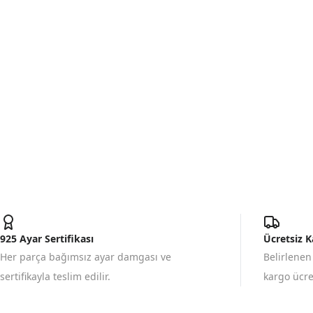
925 Ayar Sertifikası
Ücretsiz 
Her parça bağımsız ayar damgası ve
Belirlenen
sertifikayla teslim edilir.
kargo ücret