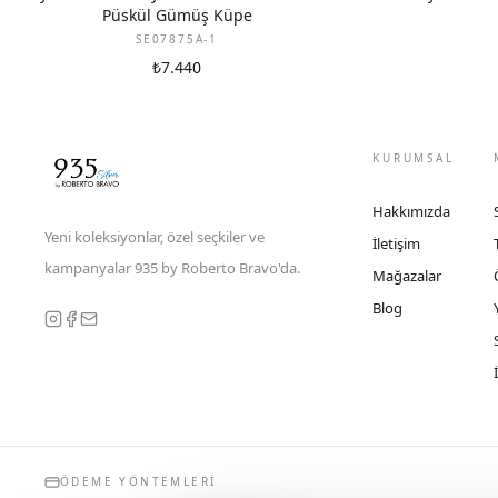
Püskül Gümüş Küpe
SE07875A-1
₺7.440
KURUMSAL
Hakkımızda
Yeni koleksiyonlar, özel seçkiler ve
İletişim
kampanyalar 935 by Roberto Bravo'da.
Mağazalar
Blog
ÖDEME YÖNTEMLERI