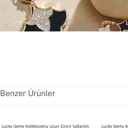
Benzer Ürünler
Lucky Gems Koleksiyonu Uzun Zincir Sallantılı
Lucky Gems M