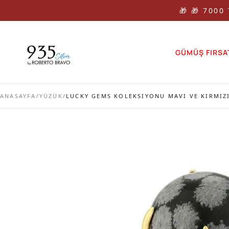
🎁 🎁 7000
GÜMÜŞ FIRSA
ANASAYFA
/
YÜZÜK
/
LUCKY GEMS KOLEKSIYONU MAVI VE KIRMIZI