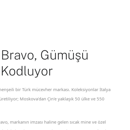
 Bravo, Gümüşü
 Kodluyor
enşeili bir Türk mücevher markası. Koleksiyonlar İtalya
 üretiliyor; Moskova'dan Çin'e yaklaşık 50 ülke ve 550
ravo, markanın imzası haline gelen sıcak mine ve özel