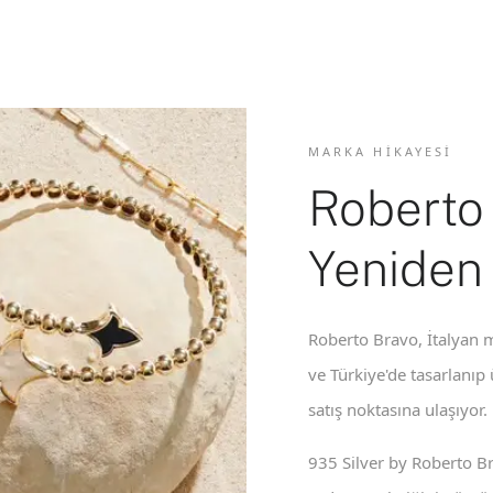
MARKA HIKAYESI
Roberto
Yeniden
Roberto Bravo, İtalyan m
ve Türkiye'de tasarlanıp
satış noktasına ulaşıyor.
935 Silver by Roberto B