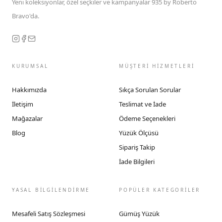
Yeni koleksiyonlar, özel seçkiler ve kampanyalar 935 by Roberto
Bravo'da.
KURUMSAL
MÜŞTERİ HİZMETLERİ
Hakkımızda
Sıkça Sorulan Sorular
İletişim
Teslimat ve İade
Mağazalar
Ödeme Seçenekleri
Blog
Yüzük Ölçüsü
Sipariş Takip
İade Bilgileri
YASAL BİLGİLENDİRME
POPÜLER KATEGORİLER
Mesafeli Satış Sözleşmesi
Gümüş Yüzük