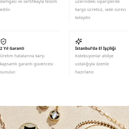
damgası ve sertifikayla teslim
üzerindeki siparişlerde
edilir.
kargo ücretsiz, iade süreci
kolaydır.
2 Yıl Garanti
İstanbul'da El İşçiliği
Üretim hatalarına karşı
Koleksiyonlar atölye
kapsamlı garanti güvencesi
ustalığıyla özenle
sunulur.
hazırlanır.