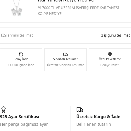
🎁 7000 TL VE ÜZERİ ALIŞVERİŞLERDE KAR TANESİ
KOLYE HEDİYE
Tahmini teslimat
2 iş günü teslimat
Kolay İade
Sigortalı Teslimat
Özel Paketleme
14 Gün İçinde İade
Ücretsiz Sigortalı Teslimat
Hediye Paketi
925 Ayar Sertifikası
Ücretsiz Kargo & İade
Her parça bağımsız ayar
Belirlenen tutarın