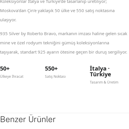
Koleksiyonlar İtalya ve Türkiye'de tasarlanıp üretiliyor;
Moskova'dan Çin'e yaklaşık 50 ülke ve 550 satış noktasına
ulaşıyor.
935 Silver by Roberto Bravo, markanın imzası haline gelen sıcak
mine ve özel rodyum tekniğini gümüş koleksiyonlarına
taşıyarak, standart 925 ayarın ötesine geçen bir duruş sergiliyor.
50+
550+
İtalya ·
Türkiye
Ülkeye İhracat
Satış Noktası
Tasarım & Üretim
Benzer Ürünler