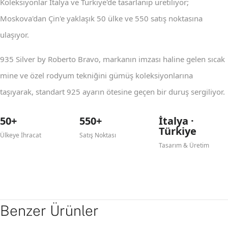
Koleksiyonlar İtalya ve Türkiye'de tasarlanıp üretiliyor;
Moskova'dan Çin'e yaklaşık 50 ülke ve 550 satış noktasına
ulaşıyor.
935 Silver by Roberto Bravo, markanın imzası haline gelen sıcak
mine ve özel rodyum tekniğini gümüş koleksiyonlarına
taşıyarak, standart 925 ayarın ötesine geçen bir duruş sergiliyor.
50+
550+
İtalya ·
Türkiye
Ülkeye İhracat
Satış Noktası
Tasarım & Üretim
Benzer Ürünler