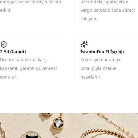
damgası ve sertifikayla teslim
üzerindeki siparişlerde
edilir.
kargo ücretsiz, iade süreci
kolaydır.
2 Yıl Garanti
İstanbul'da El İşçiliği
Üretim hatalarına karşı
Koleksiyonlar atölye
kapsamlı garanti güvencesi
ustalığıyla özenle
sunulur.
hazırlanır.