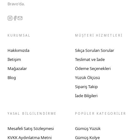
Bravo'da.
KURUMSAL
MÜŞTERİ HİZMETLERİ
Hakkımızda
Sıkça Sorulan Sorular
İletişim
Teslimat ve İade
Mağazalar
Ödeme Seçenekleri
Blog
Yüzük Ölçüsü
Sipariş Takip
İade Bilgileri
YASAL BİLGİLENDİRME
POPÜLER KATEGORİLER
Mesafeli Satış Sözleşmesi
Gümüş Yüzük
KVKK Aydınlatma Metni
Gümüş Kolye