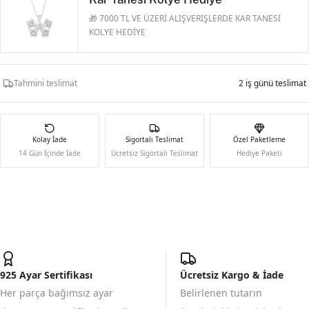
🎁 7000 TL VE ÜZERİ ALIŞVERİŞLERDE KAR TANESİ
KOLYE HEDİYE
Tahmini teslimat
2 iş günü teslimat
Kolay İade
Sigortalı Teslimat
Özel Paketleme
14 Gün İçinde İade
Ücretsiz Sigortalı Teslimat
Hediye Paketi
925 Ayar Sertifikası
Ücretsiz Kargo & İade
Her parça bağımsız ayar
Belirlenen tutarın