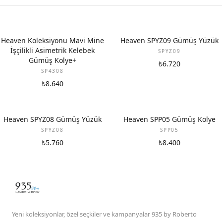
Heaven Koleksiyonu Mavi Mine
Heaven SPYZ09 Gümüş Yüzük
İşçilikli Asimetrik Kelebek
SPYZ09
Gümüş Kolye+
₺6.720
SP4308
₺8.640
Heaven SPYZ08 Gümüş Yüzük
Heaven SPP05 Gümüş Kolye
SPYZ08
SPP05
₺5.760
₺8.400
Yeni koleksiyonlar, özel seçkiler ve kampanyalar 935 by Roberto