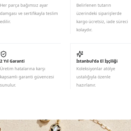
Her parça bağımsız ayar
Belirlenen tutarın
damgası ve sertifikayla teslim
üzerindeki siparişlerde
edilir.
kargo ücretsiz, iade süreci
kolaydır.
2 Yıl Garanti
İstanbul'da El İşçiliği
Üretim hatalarına karşı
Koleksiyonlar atölye
kapsamlı garanti güvencesi
ustalığıyla özenle
sunulur.
hazırlanır.