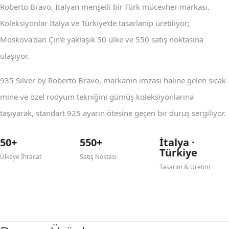
Roberto Bravo, İtalyan menşeili bir Türk mücevher markası.
Koleksiyonlar İtalya ve Türkiye'de tasarlanıp üretiliyor;
Moskova'dan Çin'e yaklaşık 50 ülke ve 550 satış noktasına
ulaşıyor.
935 Silver by Roberto Bravo, markanın imzası haline gelen sıcak
mine ve özel rodyum tekniğini gümüş koleksiyonlarına
taşıyarak, standart 925 ayarın ötesine geçen bir duruş sergiliyor.
50+
550+
İtalya ·
Türkiye
Ülkeye İhracat
Satış Noktası
Tasarım & Üretim