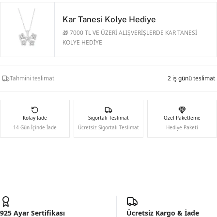
Kar Tanesi Kolye Hediye
🎁 7000 TL VE ÜZERİ ALIŞVERİŞLERDE KAR TANESİ
KOLYE HEDİYE
Tahmini teslimat
2 iş günü teslimat
Kolay İade
Sigortalı Teslimat
Özel Paketleme
14 Gün İçinde İade
Ücretsiz Sigortalı Teslimat
Hediye Paketi
925 Ayar Sertifikası
Ücretsiz Kargo & İade