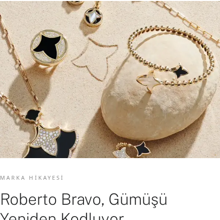
MARKA HIKAYESI
Roberto Bravo, Gümüşü
Yeniden Kodluyor