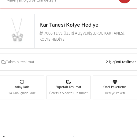
Materyal, ölçü ve tüm detaylar
Kar Tanesi Kolye Hediye
🎁 7000 TL VE ÜZERİ ALIŞVERİŞLERDE KAR TANESİ
KOLYE HEDİYE
Tahmini teslimat
2 iş günü teslimat
Kolay İade
Sigortalı Teslimat
Özel Paketleme
14 Gün İçinde İade
Ücretsiz Sigortalı Teslimat
Hediye Paketi