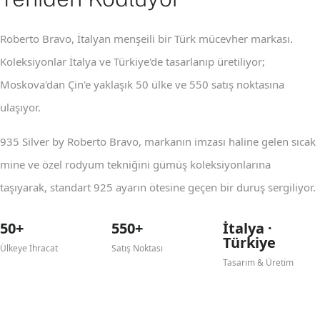
Roberto Bravo, İtalyan menşeili bir Türk mücevher markası.
Koleksiyonlar İtalya ve Türkiye'de tasarlanıp üretiliyor;
Moskova'dan Çin'e yaklaşık 50 ülke ve 550 satış noktasına
ulaşıyor.
935 Silver by Roberto Bravo, markanın imzası haline gelen sıcak
mine ve özel rodyum tekniğini gümüş koleksiyonlarına
taşıyarak, standart 925 ayarın ötesine geçen bir duruş sergiliyor.
50+
550+
İtalya ·
Türkiye
Ülkeye İhracat
Satış Noktası
Tasarım & Üretim