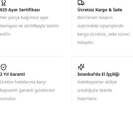
925 Ayar Sertifikası
Ücretsiz Kargo & İade
Her parça bağımsız ayar
Belirlenen tutarın
damgası ve sertifikayla teslim
üzerindeki siparişlerde
edilir.
kargo ücretsiz, iade süreci
kolaydır.
2 Yıl Garanti
İstanbul'da El İşçiliği
Üretim hatalarına karşı
Koleksiyonlar atölye
kapsamlı garanti güvencesi
ustalığıyla özenle
sunulur.
hazırlanır.