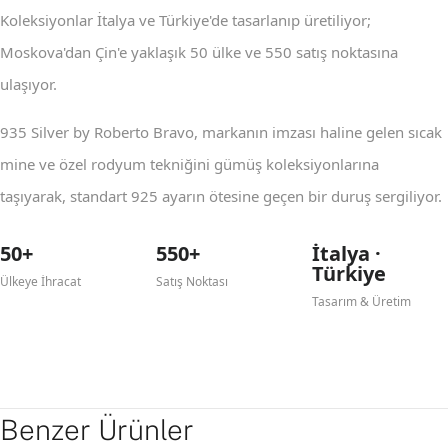
Koleksiyonlar İtalya ve Türkiye'de tasarlanıp üretiliyor;
Moskova'dan Çin'e yaklaşık 50 ülke ve 550 satış noktasına
ulaşıyor.
935 Silver by Roberto Bravo, markanın imzası haline gelen sıcak
mine ve özel rodyum tekniğini gümüş koleksiyonlarına
taşıyarak, standart 925 ayarın ötesine geçen bir duruş sergiliyor.
50+
550+
İtalya ·
Türkiye
Ülkeye İhracat
Satış Noktası
Tasarım & Üretim
Benzer Ürünler