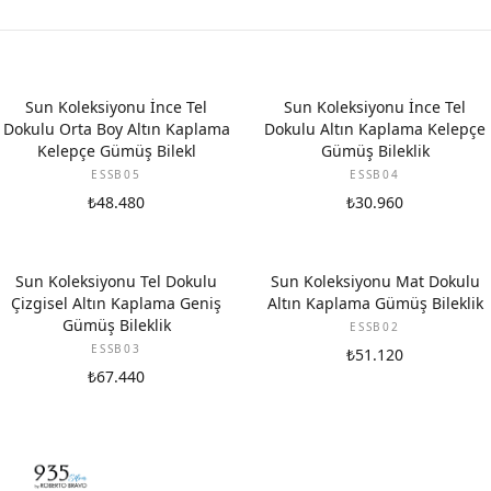
Sun Koleksiyonu İnce Tel
Sun Koleksiyonu İnce Tel
Dokulu Orta Boy Altın Kaplama
Dokulu Altın Kaplama Kelepçe
Kelepçe Gümüş Bilekl
Gümüş Bileklik
ESSB05
ESSB04
₺48.480
₺30.960
Sun Koleksiyonu Tel Dokulu
Sun Koleksiyonu Mat Dokulu
Çizgisel Altın Kaplama Geniş
Altın Kaplama Gümüş Bileklik
Gümüş Bileklik
ESSB02
ESSB03
₺51.120
₺67.440