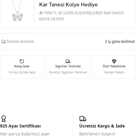
Kar Tanesi Kolye Hediye
🎁 7000 TL VE ÜZERİ ALIŞVERİŞLERDE KAR TANESİ
KOLYE HEDİYE
Tahmini teslimat
2 iş günü teslimat
Kolay İade
Sigortalı Teslimat
Özel Paketleme
14 Gün İçinde İade
Ücretsiz Sigortalı Teslimat
Hediye Paketi
925 Ayar Sertifikası
Ücretsiz Kargo & İade
Her parça bağımsız ayar
Belirlenen tutarın