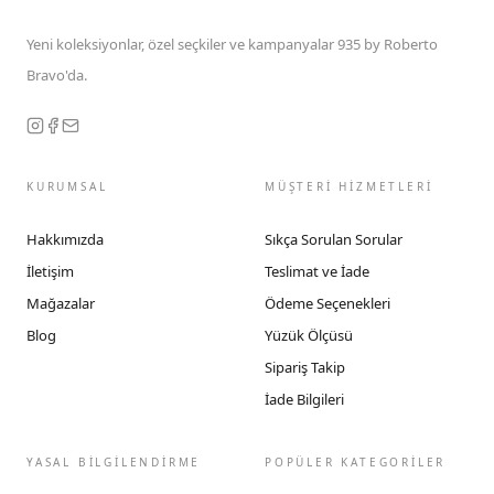
Yeni koleksiyonlar, özel seçkiler ve kampanyalar 935 by Roberto
Bravo'da.
KURUMSAL
MÜŞTERİ HİZMETLERİ
Hakkımızda
Sıkça Sorulan Sorular
İletişim
Teslimat ve İade
Mağazalar
Ödeme Seçenekleri
Blog
Yüzük Ölçüsü
Sipariş Takip
İade Bilgileri
YASAL BİLGİLENDİRME
POPÜLER KATEGORİLER