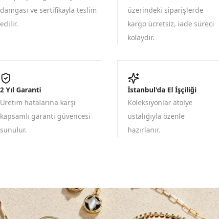
damgası ve sertifikayla teslim
üzerindeki siparişlerde
edilir.
kargo ücretsiz, iade süreci
kolaydır.
2 Yıl Garanti
İstanbul'da El İşçiliği
Üretim hatalarına karşı
Koleksiyonlar atölye
kapsamlı garanti güvencesi
ustalığıyla özenle
sunulur.
hazırlanır.