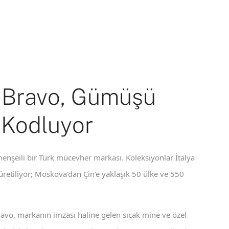
 Bravo, Gümüşü
 Kodluyor
enşeili bir Türk mücevher markası. Koleksiyonlar İtalya
 üretiliyor; Moskova'dan Çin'e yaklaşık 50 ülke ve 550
ravo, markanın imzası haline gelen sıcak mine ve özel