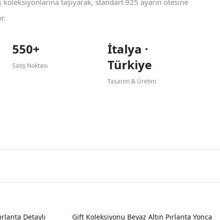
koleksiyonlarına taşıyarak, standart 925 ayarın ötesine
r.
550+
İtalya ·
Türkiye
Satış Noktası
Tasarım & Üretim
YENI
ırlanta Detaylı
Gift Koleksiyonu Beyaz Altın Pırlanta Yonca