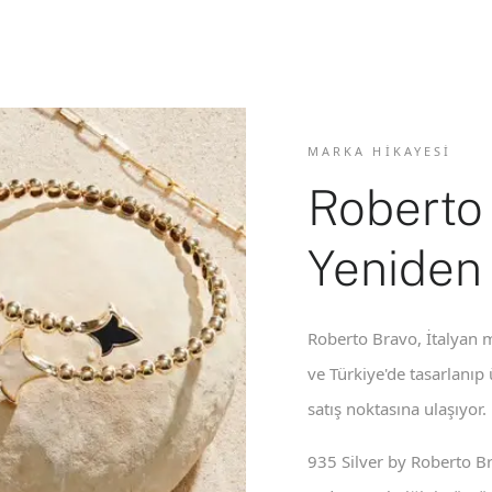
MARKA HIKAYESI
Roberto
Yeniden
Roberto Bravo, İtalyan m
ve Türkiye'de tasarlanıp
satış noktasına ulaşıyor.
935 Silver by Roberto B