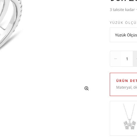
3 taksite kadar 
YÜZÜK ÖLÇÜ
Adet
1
ÜRÜN DET
Materyal, öl