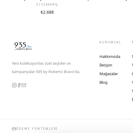
Z13344HPQ
₺2.688
KURUMSAL
Hakkımızda
Yeni koleksiyonlar, özel seçkiler ve
İletişim
kampanyalar 935 by Roberto Bravo'da.
Mağazalar
Blog
ÖDEME YÖNTEMLERI