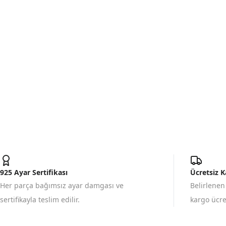
925 Ayar Sertifikası
Ücretsiz 
Her parça bağımsız ayar damgası ve
Belirlenen
sertifikayla teslim edilir.
kargo ücret