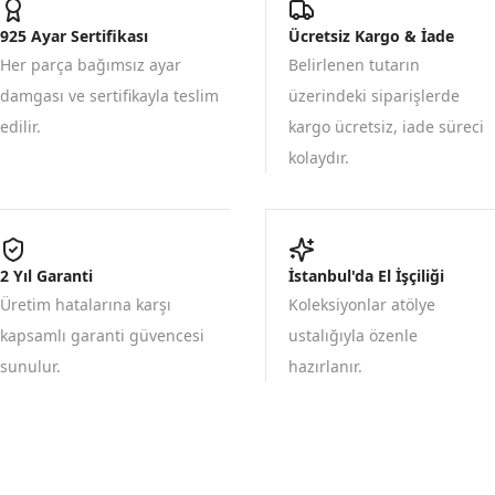
925 Ayar Sertifikası
Ücretsiz Kargo & İade
Her parça bağımsız ayar
Belirlenen tutarın
damgası ve sertifikayla teslim
üzerindeki siparişlerde
edilir.
kargo ücretsiz, iade süreci
kolaydır.
2 Yıl Garanti
İstanbul'da El İşçiliği
Üretim hatalarına karşı
Koleksiyonlar atölye
kapsamlı garanti güvencesi
ustalığıyla özenle
sunulur.
hazırlanır.