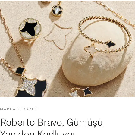
MARKA HIKAYESI
Roberto Bravo, Gümüşü
Yeniden Kodluyor