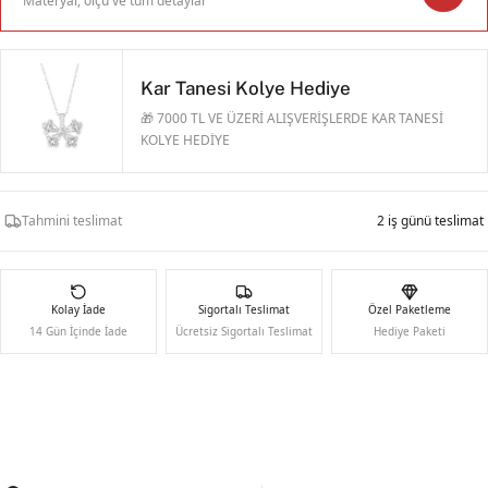
Materyal, ölçü ve tüm detaylar
Kar Tanesi Kolye Hediye
🎁 7000 TL VE ÜZERİ ALIŞVERİŞLERDE KAR TANESİ
KOLYE HEDİYE
Tahmini teslimat
2 iş günü teslimat
Kolay İade
Sigortalı Teslimat
Özel Paketleme
14 Gün İçinde İade
Ücretsiz Sigortalı Teslimat
Hediye Paketi