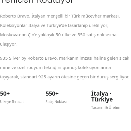
Roberto Bravo, İtalyan menşeili bir Türk mücevher markası.
Koleksiyonlar İtalya ve Türkiye'de tasarlanıp üretiliyor;
Moskova'dan Çin'e yaklaşık 50 ülke ve 550 satış noktasına
ulaşıyor.
935 Silver by Roberto Bravo, markanın imzası haline gelen sıcak
mine ve özel rodyum tekniğini gümüş koleksiyonlarına
taşıyarak, standart 925 ayarın ötesine geçen bir duruş sergiliyor.
50+
550+
İtalya ·
Türkiye
Ülkeye İhracat
Satış Noktası
Tasarım & Üretim