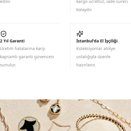
edilir.
kargo ücretsiz, iade süreci
kolaydır.
2 Yıl Garanti
İstanbul'da El İşçiliği
Üretim hatalarına karşı
Koleksiyonlar atölye
kapsamlı garanti güvencesi
ustalığıyla özenle
sunulur.
hazırlanır.