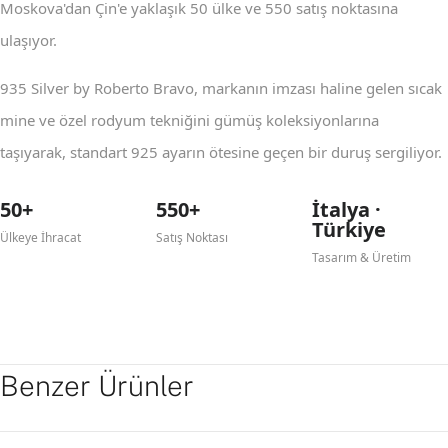
Moskova'dan Çin'e yaklaşık 50 ülke ve 550 satış noktasına
ulaşıyor.
935 Silver by Roberto Bravo, markanın imzası haline gelen sıcak
mine ve özel rodyum tekniğini gümüş koleksiyonlarına
taşıyarak, standart 925 ayarın ötesine geçen bir duruş sergiliyor.
50+
550+
İtalya ·
Türkiye
Ülkeye İhracat
Satış Noktası
Tasarım & Üretim
Benzer Ürünler