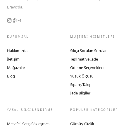
Bravo'da.
KURUMSAL
MÜŞTERİ HİZMETLERİ
Hakkımızda
Sıkça Sorulan Sorular
İletişim
Teslimat ve İade
Mağazalar
Ödeme Seçenekleri
Blog
Yüzük Ölçüsü
Sipariş Takip
İade Bilgileri
YASAL BİLGİLENDİRME
POPÜLER KATEGORİLER
Mesafeli Satış Sözleşmesi
Gümüş Yüzük