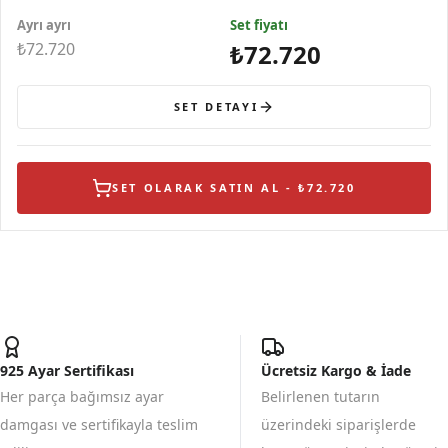
Kolye
Yüzük
Ayrı ayrı
Set fiyatı
₺72.720
₺72.720
SET DETAYI
SET OLARAK SATIN AL - ₺72.720
925 Ayar Sertifikası
Ücretsiz Kargo & İade
Her parça bağımsız ayar
Belirlenen tutarın
damgası ve sertifikayla teslim
üzerindeki siparişlerde