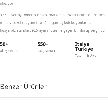
ulaşıyor.
935 Silver by Roberto Bravo, markanın imzası haline gelen sıcak
mine ve özel rodyum tekniğini gümüş koleksiyonlarına
taşıyarak, standart 925 ayarın ötesine geçen bir duruş sergiliyor.
50+
550+
İtalya ·
Türkiye
Ülkeye İhracat
Satış Noktası
Tasarım & Üretim
Benzer Ürünler