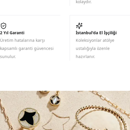
kolaydır.
2 Yıl Garanti
İstanbul'da El İşçiliği
Üretim hatalarına karşı
Koleksiyonlar atölye
kapsamlı garanti güvencesi
ustalığıyla özenle
sunulur.
hazırlanır.