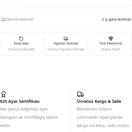
Tahmini teslimat
2 iş günü teslimat
Kolay İade
Sigortalı Teslimat
Özel Paketleme
14 Gün İçinde İade
Ücretsiz Sigortalı Teslimat
Hediye Paketi
925 Ayar Sertifikası
Ücretsiz Kargo & İade
Her parça bağımsız ayar
Belirlenen tutarın
damgası ve sertifikayla teslim
üzerindeki siparişlerde
edilir.
kargo ücretsiz, iade süreci