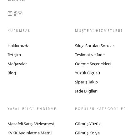
KURUMSAL
MÜŞTERİ HİZMETLERİ
Hakkımızda
Sıkça Sorulan Sorular
İletişim
Teslimat ve İade
Mağazalar
Ödeme Seçenekleri
Blog
Yüzük Ölçüsü
Sipariş Takip
İade Bilgileri
YASAL BİLGİLENDİRME
POPÜLER KATEGORİLER
Mesafeli Satış Sözleşmesi
Gümüş Yüzük
KVKK Aydınlatma Metni
Gümüş Kolye