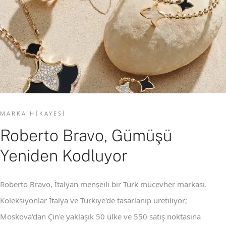
MARKA HIKAYESI
Roberto Bravo, Gümüşü
Yeniden Kodluyor
Roberto Bravo, İtalyan menşeili bir Türk mücevher markası.
Koleksiyonlar İtalya ve Türkiye'de tasarlanıp üretiliyor;
Moskova'dan Çin'e yaklaşık 50 ülke ve 550 satış noktasına