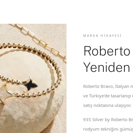
MARKA HIKAYESI
Roberto
Yeniden
Roberto Bravo, İtalyan m
ve Türkiye'de tasarlanıp
satış noktasına ulaşıyor.
935 Silver by Roberto B
rodyum tekniğini gümüş 