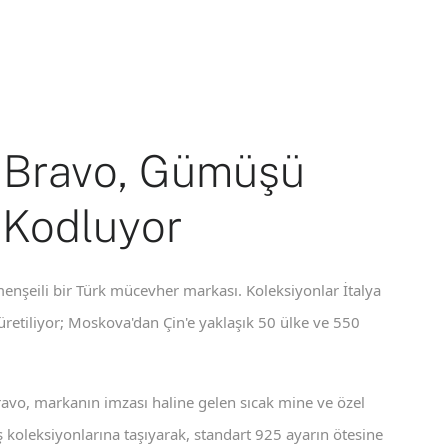
 Bravo, Gümüşü
 Kodluyor
enşeili bir Türk mücevher markası. Koleksiyonlar İtalya
 üretiliyor; Moskova'dan Çin'e yaklaşık 50 ülke ve 550
ravo, markanın imzası haline gelen sıcak mine ve özel
koleksiyonlarına taşıyarak, standart 925 ayarın ötesine