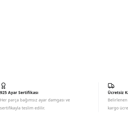
925 Ayar Sertifikası
Ücretsiz 
Her parça bağımsız ayar damgası ve
Belirlenen
sertifikayla teslim edilir.
kargo ücret