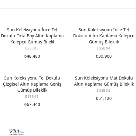
Sun Koleksiyonu İnce Tel
Sun Koleksiyonu İnce Tel
Dokulu Orta Boy Altın Kaplama
Dokulu Altın Kaplama Kelepçe
Kelepçe Gümüş Bilekl
Gümüş Bileklik
ESSB05
ESSB04
₺48.480
₺30.960
Sun Koleksiyonu Tel Dokulu
Sun Koleksiyonu Mat Dokulu
Çizgisel Altın Kaplama Geniş
Altın Kaplama Gümüş Bileklik
Gümüş Bileklik
ESSB02
ESSB03
₺51.120
₺67.440