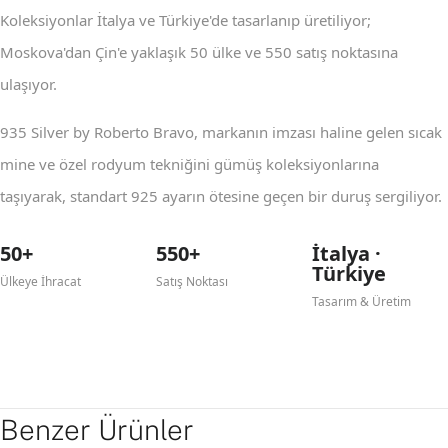
Koleksiyonlar İtalya ve Türkiye'de tasarlanıp üretiliyor;
Moskova'dan Çin'e yaklaşık 50 ülke ve 550 satış noktasına
ulaşıyor.
935 Silver by Roberto Bravo, markanın imzası haline gelen sıcak
mine ve özel rodyum tekniğini gümüş koleksiyonlarına
taşıyarak, standart 925 ayarın ötesine geçen bir duruş sergiliyor.
50+
550+
İtalya ·
Türkiye
Ülkeye İhracat
Satış Noktası
Tasarım & Üretim
Benzer Ürünler