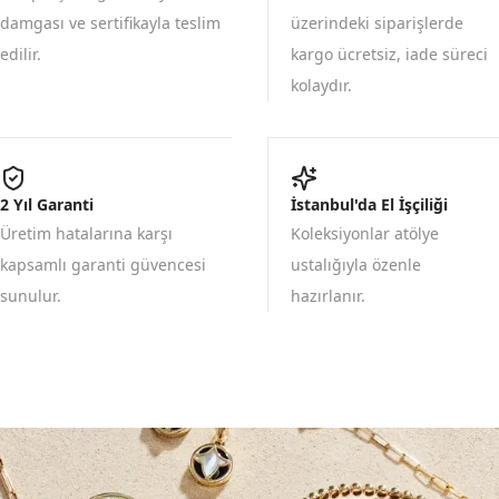
damgası ve sertifikayla teslim
üzerindeki siparişlerde
edilir.
kargo ücretsiz, iade süreci
kolaydır.
2 Yıl Garanti
İstanbul'da El İşçiliği
Üretim hatalarına karşı
Koleksiyonlar atölye
kapsamlı garanti güvencesi
ustalığıyla özenle
sunulur.
hazırlanır.