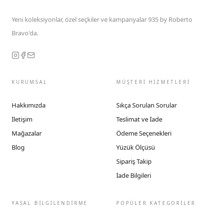
Yeni koleksiyonlar, özel seçkiler ve kampanyalar 935 by Roberto
Bravo'da.
KURUMSAL
MÜŞTERİ HİZMETLERİ
Hakkımızda
Sıkça Sorulan Sorular
İletişim
Teslimat ve İade
Mağazalar
Ödeme Seçenekleri
Blog
Yüzük Ölçüsü
Sipariş Takip
İade Bilgileri
YASAL BİLGİLENDİRME
POPÜLER KATEGORİLER