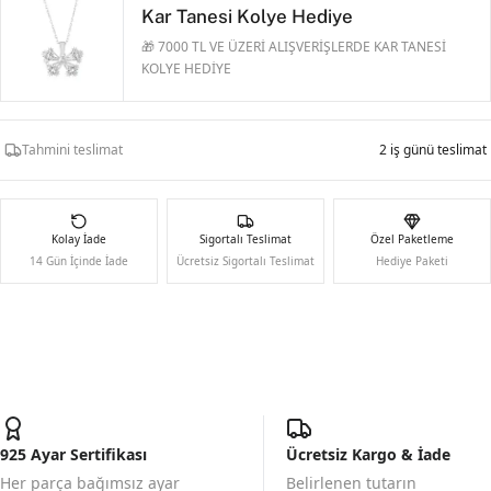
Kar Tanesi Kolye Hediye
🎁 7000 TL VE ÜZERİ ALIŞVERİŞLERDE KAR TANESİ
KOLYE HEDİYE
Tahmini teslimat
2 iş günü teslimat
Kolay İade
Sigortalı Teslimat
Özel Paketleme
14 Gün İçinde İade
Ücretsiz Sigortalı Teslimat
Hediye Paketi
925 Ayar Sertifikası
Ücretsiz Kargo & İade
Her parça bağımsız ayar
Belirlenen tutarın