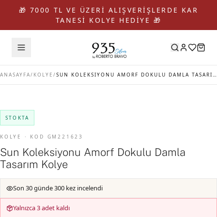
🎁 7000 TL VE ÜZERİ ALIŞVERİŞLERDE KAR
TANESİ KOLYE HEDİYE 🎁
ANASAYFA
/
KOLYE
/
SUN KOLEKSIYONU AMORF DOKULU DAMLA TASARIM KOLYE
STOKTA
KOLYE · KOD GM221623
Sun Koleksiyonu Amorf Dokulu Damla
Tasarım Kolye
Son 30 günde 300 kez incelendi
Yalnızca 3 adet kaldı