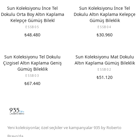
Sun Koleksiyonu İnce Tel
Sun Koleksiyonu İnce Tel
Dokulu Orta Boy Altın Kaplama
Dokulu Altın Kaplama Kelepçe
Kelepçe Gümüş Bilekl
Gümüş Bileklik
ESSB05
ESSB04
₺48.480
₺30.960
Sun Koleksiyonu Tel Dokulu
Sun Koleksiyonu Mat Dokulu
Çizgisel Altın Kaplama Geniş
Altın Kaplama Gümüş Bileklik
Gümüş Bileklik
ESSB02
ESSB03
₺51.120
₺67.440
Yeni koleksiyonlar, özel seçkiler ve kampanyalar 935 by Roberto
Bravo'da.