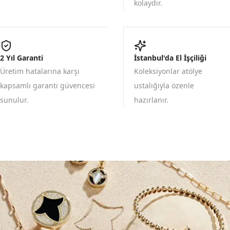
kolaydır.
2 Yıl Garanti
İstanbul'da El İşçiliği
Üretim hatalarına karşı
Koleksiyonlar atölye
kapsamlı garanti güvencesi
ustalığıyla özenle
sunulur.
hazırlanır.