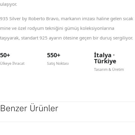
ulaşıyor.
935 Silver by Roberto Bravo, markanın imzası haline gelen sıcak
mine ve özel rodyum tekniğini gümüş koleksiyonlarına
taşıyarak, standart 925 ayarın ötesine geçen bir duruş sergiliyor.
50+
550+
İtalya ·
Türkiye
Ülkeye İhracat
Satış Noktası
Tasarım & Üretim
Benzer Ürünler