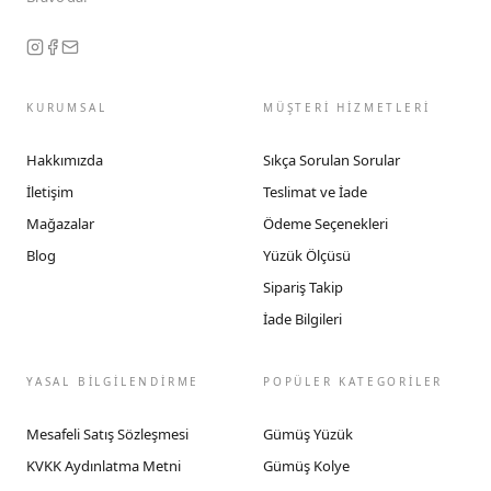
KURUMSAL
MÜŞTERİ HİZMETLERİ
Hakkımızda
Sıkça Sorulan Sorular
İletişim
Teslimat ve İade
Mağazalar
Ödeme Seçenekleri
Blog
Yüzük Ölçüsü
Sipariş Takip
İade Bilgileri
YASAL BİLGİLENDİRME
POPÜLER KATEGORİLER
Mesafeli Satış Sözleşmesi
Gümüş Yüzük
KVKK Aydınlatma Metni
Gümüş Kolye