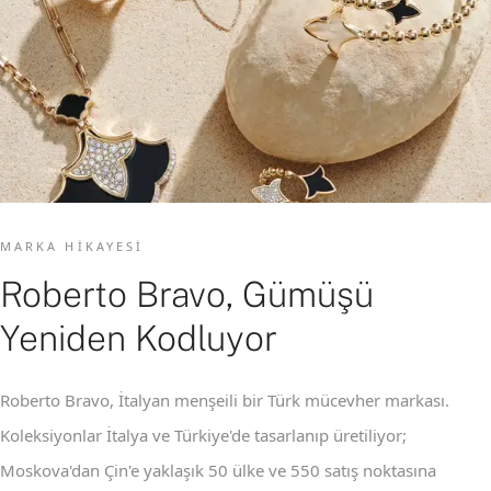
MARKA HIKAYESI
Roberto Bravo, Gümüşü
Yeniden Kodluyor
Roberto Bravo, İtalyan menşeili bir Türk mücevher markası.
Koleksiyonlar İtalya ve Türkiye'de tasarlanıp üretiliyor;
Moskova'dan Çin'e yaklaşık 50 ülke ve 550 satış noktasına