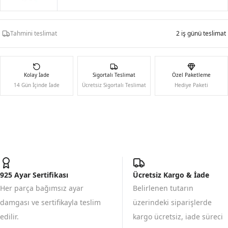
Tahmini teslimat
2 iş günü teslimat
Kolay İade
Sigortalı Teslimat
Özel Paketleme
14 Gün İçinde İade
Ücretsiz Sigortalı Teslimat
Hediye Paketi
925 Ayar Sertifikası
Ücretsiz Kargo & İade
Her parça bağımsız ayar
Belirlenen tutarın
damgası ve sertifikayla teslim
üzerindeki siparişlerde
edilir.
kargo ücretsiz, iade süreci