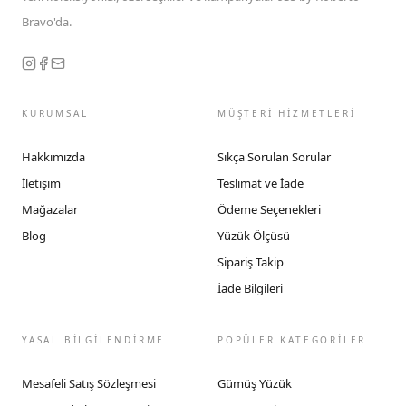
Bravo'da.
KURUMSAL
MÜŞTERİ HİZMETLERİ
Hakkımızda
Sıkça Sorulan Sorular
İletişim
Teslimat ve İade
Mağazalar
Ödeme Seçenekleri
Blog
Yüzük Ölçüsü
Sipariş Takip
İade Bilgileri
YASAL BİLGİLENDİRME
POPÜLER KATEGORİLER
Mesafeli Satış Sözleşmesi
Gümüş Yüzük