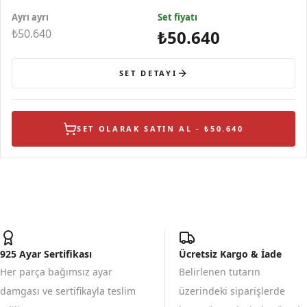
Kolye
Küpe
Yüzük
Ayrı ayrı
Set fiyatı
₺50.640
₺50.640
SET DETAYI
SET OLARAK SATIN AL - ₺50.640
925 Ayar Sertifikası
Ücretsiz Kargo & İade
Her parça bağımsız ayar
Belirlenen tutarın
damgası ve sertifikayla teslim
üzerindeki siparişlerde