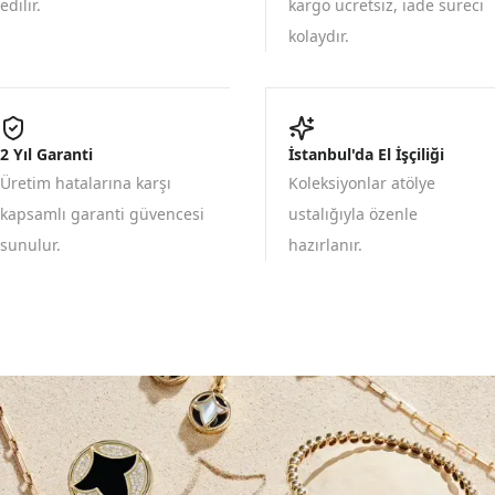
edilir.
kargo ücretsiz, iade süreci
kolaydır.
2 Yıl Garanti
İstanbul'da El İşçiliği
Üretim hatalarına karşı
Koleksiyonlar atölye
kapsamlı garanti güvencesi
ustalığıyla özenle
sunulur.
hazırlanır.