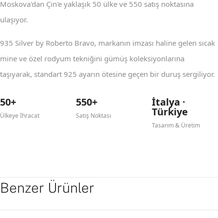
Moskova'dan Çin'e yaklaşık 50 ülke ve 550 satış noktasına
ulaşıyor.
935 Silver by Roberto Bravo, markanın imzası haline gelen sıcak
mine ve özel rodyum tekniğini gümüş koleksiyonlarına
taşıyarak, standart 925 ayarın ötesine geçen bir duruş sergiliyor.
50+
550+
İtalya ·
Türkiye
Ülkeye İhracat
Satış Noktası
Tasarım & Üretim
Benzer Ürünler