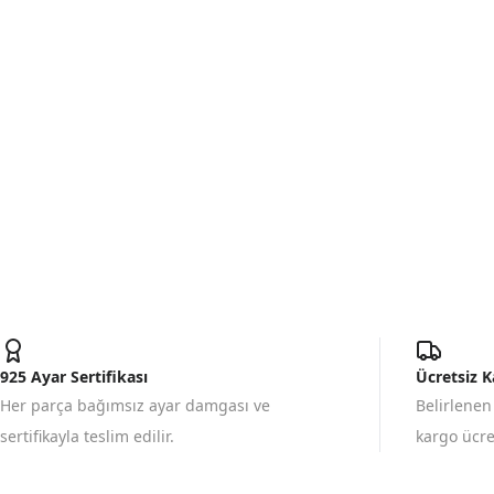
925 Ayar Sertifikası
Ücretsiz 
Her parça bağımsız ayar damgası ve
Belirlenen
sertifikayla teslim edilir.
kargo ücret