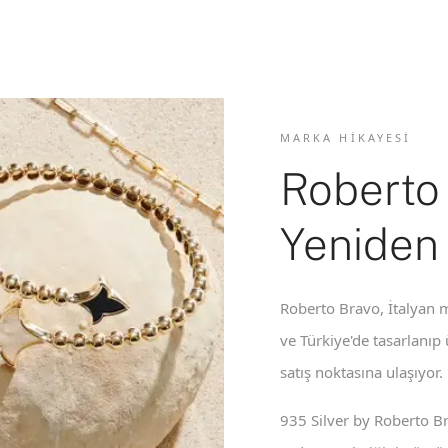
MARKA HIKAYESI
Roberto
Yeniden
Roberto Bravo, İtalyan m
ve Türkiye'de tasarlanıp
satış noktasına ulaşıyor.
935 Silver by Roberto B