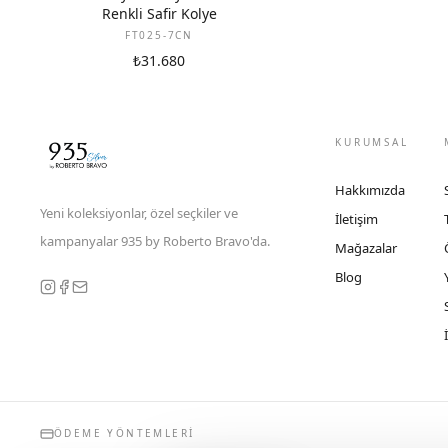
Renkli Safir Kolye
FT025-7CN
₺31.680
KURUMSAL
Hakkımızda
Yeni koleksiyonlar, özel seçkiler ve
İletişim
kampanyalar 935 by Roberto Bravo'da.
Mağazalar
Blog
ÖDEME YÖNTEMLERI