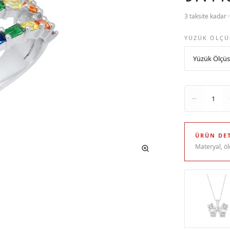
3 taksite kadar 
YÜZÜK ÖLÇÜ
Adet
1
ÜRÜN DET
Materyal, öl