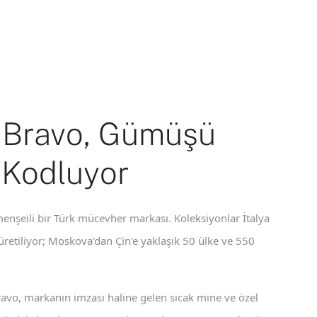
 Bravo, Gümüşü
 Kodluyor
enşeili bir Türk mücevher markası. Koleksiyonlar İtalya
 üretiliyor; Moskova'dan Çin'e yaklaşık 50 ülke ve 550
ravo, markanın imzası haline gelen sıcak mine ve özel