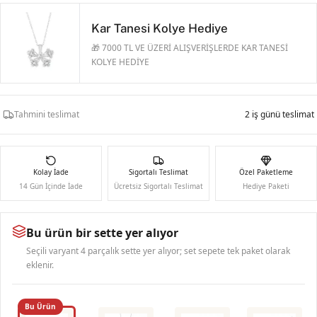
Kar Tanesi Kolye Hediye
🎁 7000 TL VE ÜZERİ ALIŞVERİŞLERDE KAR TANESİ
KOLYE HEDİYE
Tahmini teslimat
2 iş günü teslimat
Kolay İade
Sigortalı Teslimat
Özel Paketleme
14 Gün İçinde İade
Ücretsiz Sigortalı Teslimat
Hediye Paketi
Bu ürün bir sette yer alıyor
Seçili varyant 4 parçalık sette yer alıyor; set sepete tek paket olarak
eklenir.
Bu Ürün