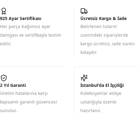
925 Ayar Sertifikası
Ücretsiz Kargo & İade
Her parça bağımsız ayar
Belirlenen tutarın
damgası ve sertifikayla teslim
üzerindeki siparişlerde
edilir.
kargo ücretsiz, iade süreci
kolaydır.
2 Yıl Garanti
İstanbul'da El İşçiliği
Üretim hatalarına karşı
Koleksiyonlar atölye
kapsamlı garanti güvencesi
ustalığıyla özenle
sunulur.
hazırlanır.