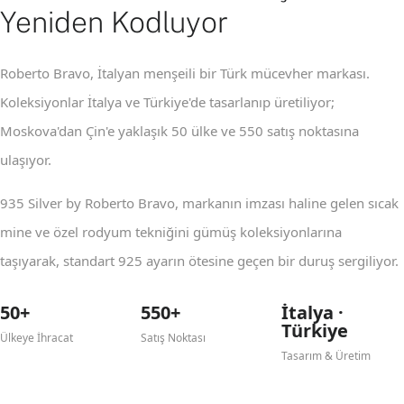
Yeniden Kodluyor
Roberto Bravo, İtalyan menşeili bir Türk mücevher markası.
Koleksiyonlar İtalya ve Türkiye'de tasarlanıp üretiliyor;
Moskova'dan Çin'e yaklaşık 50 ülke ve 550 satış noktasına
ulaşıyor.
935 Silver by Roberto Bravo, markanın imzası haline gelen sıcak
mine ve özel rodyum tekniğini gümüş koleksiyonlarına
taşıyarak, standart 925 ayarın ötesine geçen bir duruş sergiliyor.
50+
550+
İtalya ·
Türkiye
Ülkeye İhracat
Satış Noktası
Tasarım & Üretim