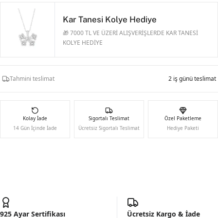
Kar Tanesi Kolye Hediye
🎁 7000 TL VE ÜZERİ ALIŞVERİŞLERDE KAR TANESİ
KOLYE HEDİYE
Tahmini teslimat
2 iş günü teslimat
Kolay İade
Sigortalı Teslimat
Özel Paketleme
14 Gün İçinde İade
Ücretsiz Sigortalı Teslimat
Hediye Paketi
925 Ayar Sertifikası
Ücretsiz Kargo & İade