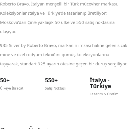
Roberto Bravo, İtalyan menşeili bir Türk mücevher markası.
Koleksiyonlar İtalya ve Türkiye'de tasarlanıp üretiliyor;
Moskova'dan Çin'e yaklaşık 50 ülke ve 550 satış noktasına
ulaşıyor.
935 Silver by Roberto Bravo, markanın imzası haline gelen sıcak
mine ve özel rodyum tekniğini gümüş koleksiyonlarına
taşıyarak, standart 925 ayarın ötesine geçen bir duruş sergiliyor.
50+
550+
İtalya ·
Türkiye
Ülkeye İhracat
Satış Noktası
Tasarım & Üretim