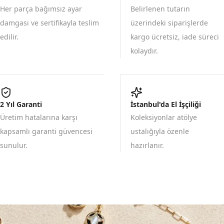
Her parça bağımsız ayar
Belirlenen tutarın
damgası ve sertifikayla teslim
üzerindeki siparişlerde
edilir.
kargo ücretsiz, iade süreci
kolaydır.
2 Yıl Garanti
İstanbul'da El İşçiliği
Üretim hatalarına karşı
Koleksiyonlar atölye
kapsamlı garanti güvencesi
ustalığıyla özenle
sunulur.
hazırlanır.