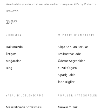
Yeni koleksiyonlar, özel seçkiler ve kampanyalar 935 by Roberto
Bravo'da.
KURUMSAL
MÜŞTERİ HİZMETLERİ
Hakkımızda
Sıkça Sorulan Sorular
İletişim
Teslimat ve İade
Mağazalar
Ödeme Seçenekleri
Blog
Yüzük Ölçüsü
Sipariş Takip
İade Bilgileri
YASAL BİLGİLENDİRME
POPÜLER KATEGORİLER
Mesafeli Satış Sözleşmesi
Gümüş Yüzük