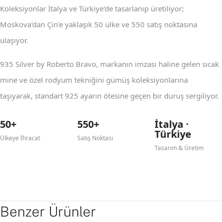
Koleksiyonlar İtalya ve Türkiye'de tasarlanıp üretiliyor;
Moskova'dan Çin'e yaklaşık 50 ülke ve 550 satış noktasına
ulaşıyor.
935 Silver by Roberto Bravo, markanın imzası haline gelen sıcak
mine ve özel rodyum tekniğini gümüş koleksiyonlarına
taşıyarak, standart 925 ayarın ötesine geçen bir duruş sergiliyor.
50+
550+
İtalya ·
Türkiye
Ülkeye İhracat
Satış Noktası
Tasarım & Üretim
Benzer Ürünler