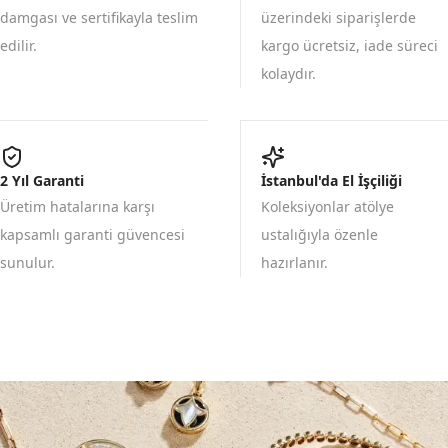
damgası ve sertifikayla teslim
üzerindeki siparişlerde
edilir.
kargo ücretsiz, iade süreci
kolaydır.
2 Yıl Garanti
İstanbul'da El İşçiliği
Üretim hatalarına karşı
Koleksiyonlar atölye
kapsamlı garanti güvencesi
ustalığıyla özenle
sunulur.
hazırlanır.