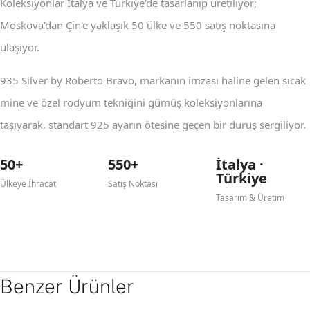
Koleksiyonlar İtalya ve Türkiye'de tasarlanıp üretiliyor;
Moskova'dan Çin'e yaklaşık 50 ülke ve 550 satış noktasına
ulaşıyor.
935 Silver by Roberto Bravo, markanın imzası haline gelen sıcak
mine ve özel rodyum tekniğini gümüş koleksiyonlarına
taşıyarak, standart 925 ayarın ötesine geçen bir duruş sergiliyor.
50+
550+
İtalya ·
Türkiye
Ülkeye İhracat
Satış Noktası
Tasarım & Üretim
Benzer Ürünler