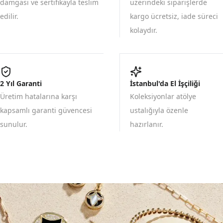
damgası ve sertifikayla teslim
üzerindeki siparişlerde
edilir.
kargo ücretsiz, iade süreci
kolaydır.
2 Yıl Garanti
İstanbul'da El İşçiliği
Üretim hatalarına karşı
Koleksiyonlar atölye
kapsamlı garanti güvencesi
ustalığıyla özenle
sunulur.
hazırlanır.