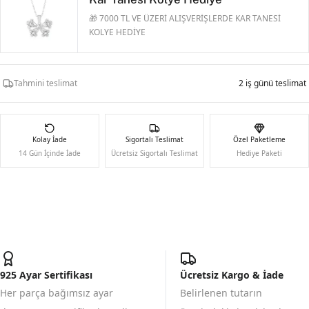
🎁 7000 TL VE ÜZERİ ALIŞVERİŞLERDE KAR TANESİ
KOLYE HEDİYE
Tahmini teslimat
2 iş günü teslimat
Kolay İade
Sigortalı Teslimat
Özel Paketleme
14 Gün İçinde İade
Ücretsiz Sigortalı Teslimat
Hediye Paketi
925 Ayar Sertifikası
Ücretsiz Kargo & İade
Her parça bağımsız ayar
Belirlenen tutarın