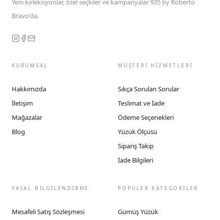
Yeni koleksiyonlar, özel seçkiler ve kampanyalar 935 by Roberto
Bravo'da.
KURUMSAL
MÜŞTERİ HİZMETLERİ
Hakkımızda
Sıkça Sorulan Sorular
İletişim
Teslimat ve İade
Mağazalar
Ödeme Seçenekleri
Blog
Yüzük Ölçüsü
Sipariş Takip
İade Bilgileri
YASAL BİLGİLENDİRME
POPÜLER KATEGORİLER
Mesafeli Satış Sözleşmesi
Gümüş Yüzük