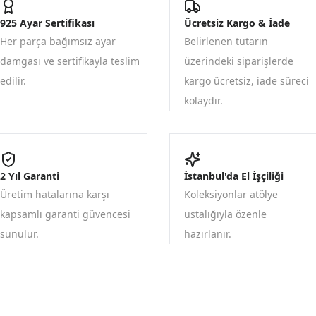
925 Ayar Sertifikası
Ücretsiz Kargo & İade
Her parça bağımsız ayar
Belirlenen tutarın
damgası ve sertifikayla teslim
üzerindeki siparişlerde
edilir.
kargo ücretsiz, iade süreci
kolaydır.
2 Yıl Garanti
İstanbul'da El İşçiliği
Üretim hatalarına karşı
Koleksiyonlar atölye
kapsamlı garanti güvencesi
ustalığıyla özenle
sunulur.
hazırlanır.