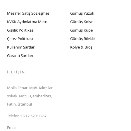
Mesafeli Satış Sözleşmesi
Gümüş Yüzük
KVKK Aydınlatma Metni
Gümüş Kolye
Gizlilik Politikası
Gümüş Küpe
Çerez Politikası
Gümüş Bileklik
Kullanım Şartları
Kolye & Broş
Garanti Şartları
İLETIŞIM
Molla Fenari Mah. Kılıçcılar
sokak. No:53 Çemberlitaş,
Fatih, İstanbul
Telefon
:
0212 520 03 87
Email
: