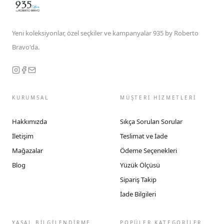
Yeni koleksiyonlar, özel seçkiler ve kampanyalar 935 by Roberto
Bravo'da.
KURUMSAL
MÜŞTERİ HİZMETLERİ
Hakkımızda
Sıkça Sorulan Sorular
İletişim
Teslimat ve İade
Mağazalar
Ödeme Seçenekleri
Blog
Yüzük Ölçüsü
Sipariş Takip
İade Bilgileri
YASAL BİLGİLENDİRME
POPÜLER KATEGORİLER