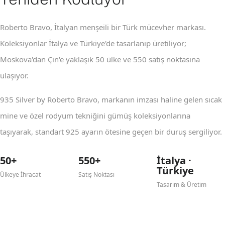
Roberto Bravo, İtalyan menşeili bir Türk mücevher markası.
Koleksiyonlar İtalya ve Türkiye'de tasarlanıp üretiliyor;
Moskova'dan Çin'e yaklaşık 50 ülke ve 550 satış noktasına
ulaşıyor.
935 Silver by Roberto Bravo, markanın imzası haline gelen sıcak
mine ve özel rodyum tekniğini gümüş koleksiyonlarına
taşıyarak, standart 925 ayarın ötesine geçen bir duruş sergiliyor.
50+
550+
İtalya ·
Türkiye
Ülkeye İhracat
Satış Noktası
Tasarım & Üretim