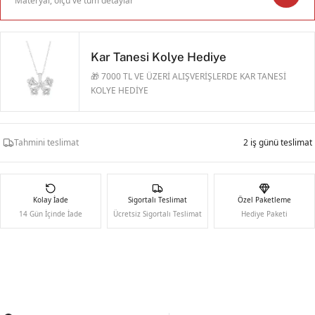
Materyal, ölçü ve tüm detaylar
Kar Tanesi Kolye Hediye
🎁 7000 TL VE ÜZERİ ALIŞVERİŞLERDE KAR TANESİ
KOLYE HEDİYE
Tahmini teslimat
2 iş günü teslimat
Kolay İade
Sigortalı Teslimat
Özel Paketleme
14 Gün İçinde İade
Ücretsiz Sigortalı Teslimat
Hediye Paketi