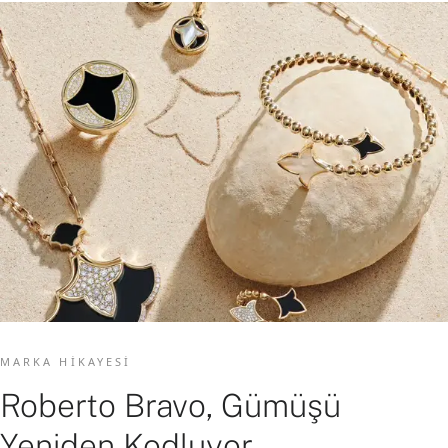
MARKA HIKAYESI
Roberto Bravo, Gümüşü
Yeniden Kodluyor