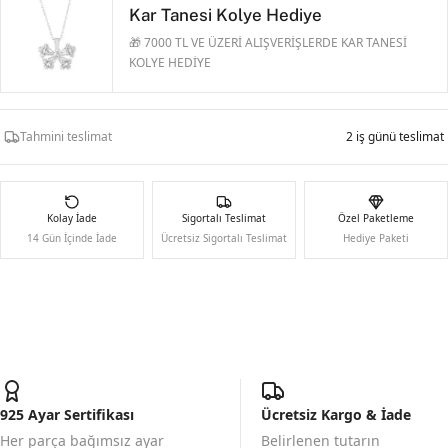
Kar Tanesi Kolye Hediye
🎁 7000 TL VE ÜZERİ ALIŞVERİŞLERDE KAR TANESİ
KOLYE HEDİYE
Tahmini teslimat
2 iş günü teslimat
Kolay İade
Sigortalı Teslimat
Özel Paketleme
14 Gün İçinde İade
Ücretsiz Sigortalı Teslimat
Hediye Paketi
925 Ayar Sertifikası
Ücretsiz Kargo & İade
Her parça bağımsız ayar
Belirlenen tutarın