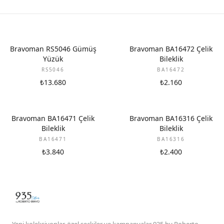
Bravoman RS5046 Gümüş
Bravoman BA16472 Çelik
Yüzük
Bileklik
RS5046
BA16472
₺13.680
₺2.160
Bravoman BA16471 Çelik
Bravoman BA16316 Çelik
Bileklik
Bileklik
BA16471
BA16316
₺3.840
₺2.400