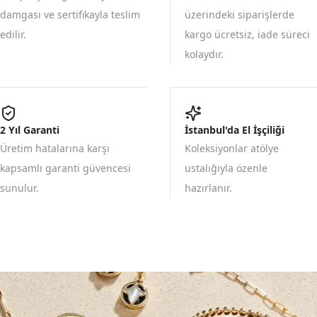
damgası ve sertifikayla teslim
üzerindeki siparişlerde
edilir.
kargo ücretsiz, iade süreci
kolaydır.
2 Yıl Garanti
İstanbul'da El İşçiliği
Üretim hatalarına karşı
Koleksiyonlar atölye
kapsamlı garanti güvencesi
ustalığıyla özenle
sunulur.
hazırlanır.