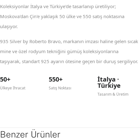
Koleksiyonlar İtalya ve Türkiye'de tasarlanıp üretiliyor;
Moskova'dan Çin'e yaklaşık 50 ülke ve 550 satış noktasına
ulaşıyor.
935 Silver by Roberto Bravo, markanın imzası haline gelen sıcak
mine ve özel rodyum tekniğini gümüş koleksiyonlarına
taşıyarak, standart 925 ayarın ötesine geçen bir duruş sergiliyor.
50+
550+
İtalya ·
Türkiye
Ülkeye İhracat
Satış Noktası
Tasarım & Üretim
Benzer Ürünler