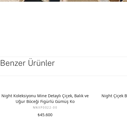
Benzer Ürünler
Night Koleksiyonu Mine Detaylı Çiçek, Balık ve
Night Çiçek 
Uğur Böceği Figürlü Gümüş Ko
NNXP0022-00
₺45.600