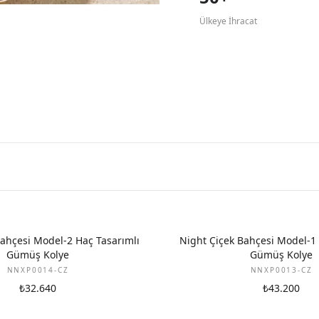
Ülkeye İhracat
Bahçesi Model-2 Haç Tasarımlı
Night Çiçek Bahçesi Model-1 
Gümüş Kolye
Gümüş Kolye
NNXP0014-CZ
NNXP0013-CZ
₺32.640
₺43.200