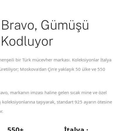
 Bravo, Gümüşü
 Kodluyor
enşeili bir Türk mücevher markası. Koleksiyonlar İtalya
 üretiliyor; Moskova'dan Çin'e yaklaşık 50 ülke ve 550
ravo, markanın imzası haline gelen sıcak mine ve özel
koleksiyonlarına taşıyarak, standart 925 ayarın ötesine
r.
550+
İtalya ·