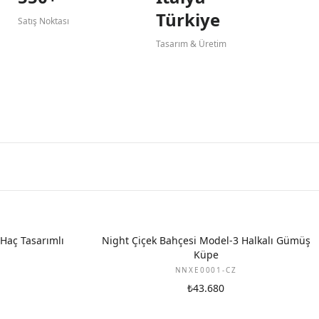
Türkiye
Satış Noktası
Tasarım & Üretim
Haç Tasarımlı
Night Çiçek Bahçesi Model-3 Halkalı Gümüş
Küpe
NNXE0001-CZ
₺43.680