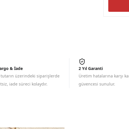
Kargo & İade
2 Yıl Garanti
 tutarın üzerindeki siparişlerde
Üretim hatalarına karşı k
siz, iade süreci kolaydır.
güvencesi sunulur.