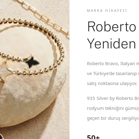
MARKA HIKAYESI
Roberto
Yeniden
Roberto Bravo, İtalyan m
ve Türkiye'de tasarlanıp
satış noktasına ulaşıyor.
935 Silver by Roberto B
rodyum tekniğini gümüş 
geçen bir duruş sergiliyo
50+