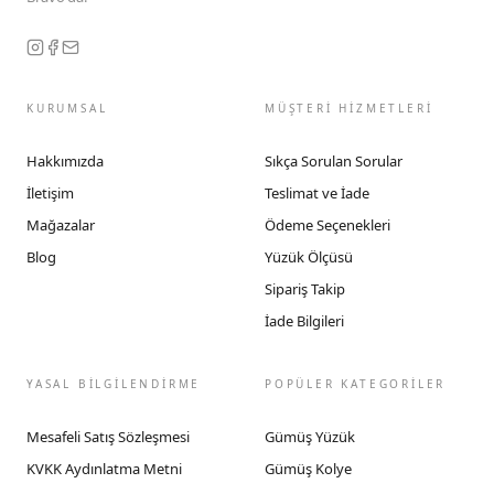
KURUMSAL
MÜŞTERİ HİZMETLERİ
Hakkımızda
Sıkça Sorulan Sorular
İletişim
Teslimat ve İade
Mağazalar
Ödeme Seçenekleri
Blog
Yüzük Ölçüsü
Sipariş Takip
İade Bilgileri
YASAL BİLGİLENDİRME
POPÜLER KATEGORİLER
Mesafeli Satış Sözleşmesi
Gümüş Yüzük
KVKK Aydınlatma Metni
Gümüş Kolye