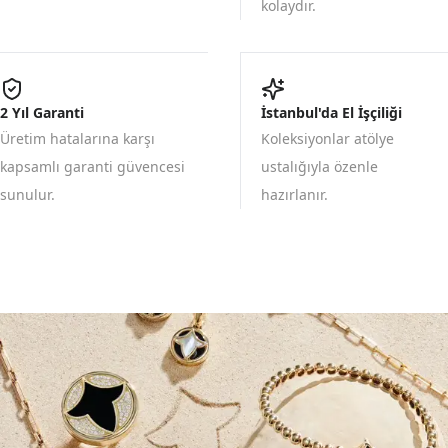
kolaydır.
2 Yıl Garanti
İstanbul'da El İşçiliği
Üretim hatalarına karşı
Koleksiyonlar atölye
kapsamlı garanti güvencesi
ustalığıyla özenle
sunulur.
hazırlanır.