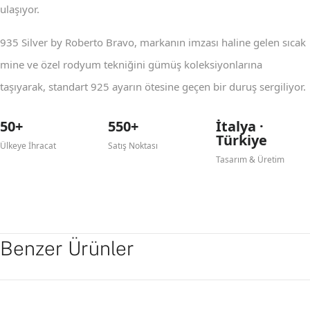
ulaşıyor.
935 Silver by Roberto Bravo, markanın imzası haline gelen sıcak
mine ve özel rodyum tekniğini gümüş koleksiyonlarına
taşıyarak, standart 925 ayarın ötesine geçen bir duruş sergiliyor.
50+
550+
İtalya ·
Türkiye
Ülkeye İhracat
Satış Noktası
Tasarım & Üretim
Benzer Ürünler