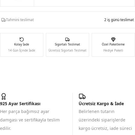
Tahmini teslimat
2 iş günü teslimat
Kolay İade
Sigortalı Teslimat
Özel Paketleme
14 Gün İçinde İade
Ücretsiz Sigortalı Teslimat
Hediye Paketi
925 Ayar Sertifikası
Ücretsiz Kargo & İade
Her parça bağımsız ayar
Belirlenen tutarın
damgası ve sertifikayla teslim
üzerindeki siparişlerde
edilir.
kargo ücretsiz, iade süreci