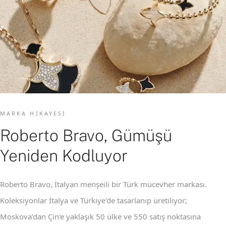
MARKA HIKAYESI
Roberto Bravo, Gümüşü
Yeniden Kodluyor
Roberto Bravo, İtalyan menşeili bir Türk mücevher markası.
Koleksiyonlar İtalya ve Türkiye'de tasarlanıp üretiliyor;
Moskova'dan Çin'e yaklaşık 50 ülke ve 550 satış noktasına