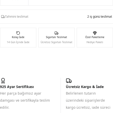
Tahmini teslimat
2 iş günü teslimat
Kolay İade
Sigortalı Teslimat
Özel Paketleme
14 Gün İçinde İade
Ücretsiz Sigortalı Teslimat
Hediye Paketi
925 Ayar Sertifikası
Ücretsiz Kargo & İade
Her parça bağımsız ayar
Belirlenen tutarın
damgası ve sertifikayla teslim
üzerindeki siparişlerde
edilir.
kargo ücretsiz, iade süreci