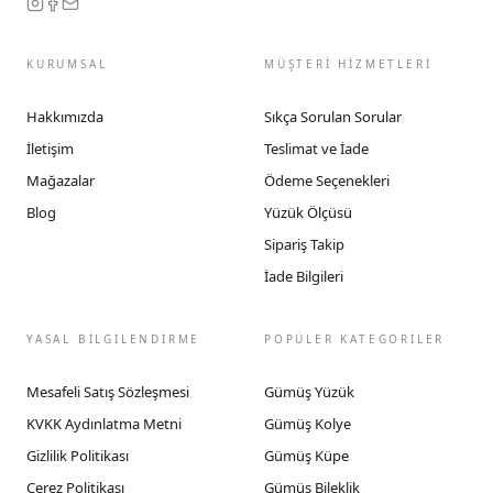
KURUMSAL
MÜŞTERİ HİZMETLERİ
Hakkımızda
Sıkça Sorulan Sorular
İletişim
Teslimat ve İade
Mağazalar
Ödeme Seçenekleri
Blog
Yüzük Ölçüsü
Sipariş Takip
İade Bilgileri
YASAL BİLGİLENDİRME
POPÜLER KATEGORİLER
Mesafeli Satış Sözleşmesi
Gümüş Yüzük
KVKK Aydınlatma Metni
Gümüş Kolye
Gizlilik Politikası
Gümüş Küpe
Çerez Politikası
Gümüş Bileklik