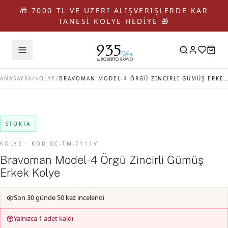
🎁 7000 TL VE ÜZERİ ALIŞVERİŞLERDE KAR
TANESİ KOLYE HEDİYE 🎁
ANASAYFA
/
KOLYE
/
BRAVOMAN MODEL-4 ÖRGÜ ZINCIRLI GÜMÜŞ ERKEK KOLYE
STOKTA
KOLYE · KOD GC-TM-7111V
Bravoman Model-4 Örgü Zincirli Gümüş
Erkek Kolye
Son 30 günde 50 kez incelendi
Yalnızca 1 adet kaldı