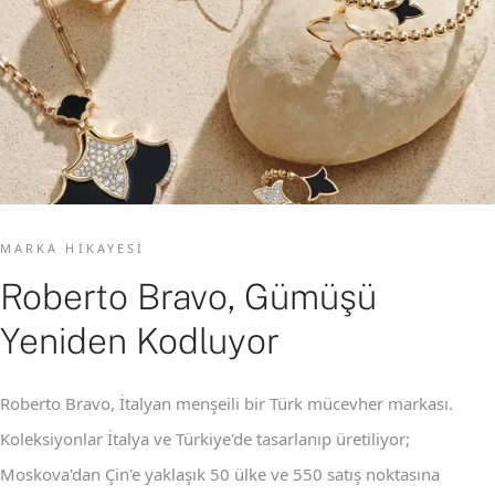
MARKA HIKAYESI
Roberto Bravo, Gümüşü
Yeniden Kodluyor
Roberto Bravo, İtalyan menşeili bir Türk mücevher markası.
Koleksiyonlar İtalya ve Türkiye'de tasarlanıp üretiliyor;
Moskova'dan Çin'e yaklaşık 50 ülke ve 550 satış noktasına