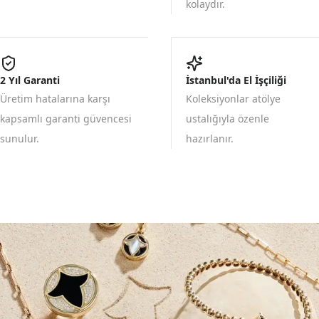
kolaydır.
2 Yıl Garanti
İstanbul'da El İşçiliği
Üretim hatalarına karşı
Koleksiyonlar atölye
kapsamlı garanti güvencesi
ustalığıyla özenle
sunulur.
hazırlanır.