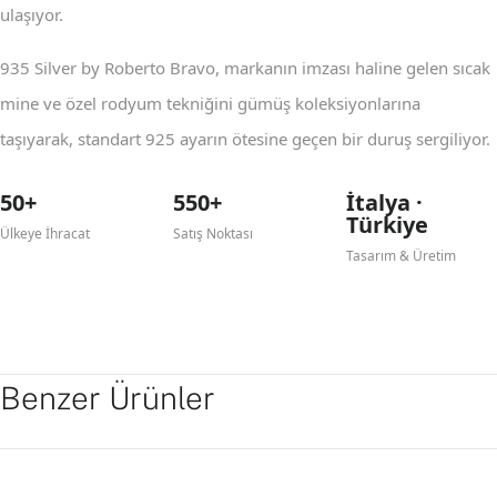
ulaşıyor.
935 Silver by Roberto Bravo, markanın imzası haline gelen sıcak
mine ve özel rodyum tekniğini gümüş koleksiyonlarına
taşıyarak, standart 925 ayarın ötesine geçen bir duruş sergiliyor.
50+
550+
İtalya ·
Türkiye
Ülkeye İhracat
Satış Noktası
Tasarım & Üretim
Benzer Ürünler