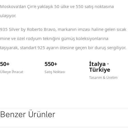
Moskova'dan Çin'e yaklaşık 50 ülke ve 550 satış noktasına
ulaşıyor.
935 Silver by Roberto Bravo, markanın imzası haline gelen sıcak
mine ve özel rodyum tekniğini gümüş koleksiyonlarına
taşıyarak, standart 925 ayarın ötesine geçen bir duruş sergiliyor.
50+
550+
İtalya ·
Türkiye
Ülkeye İhracat
Satış Noktası
Tasarım & Üretim
Benzer Ürünler