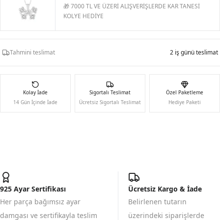
🎁 7000 TL VE ÜZERİ ALIŞVERİŞLERDE KAR TANESİ
KOLYE HEDİYE
Tahmini teslimat
2 iş günü teslimat
Kolay İade
Sigortalı Teslimat
Özel Paketleme
14 Gün İçinde İade
Ücretsiz Sigortalı Teslimat
Hediye Paketi
925 Ayar Sertifikası
Ücretsiz Kargo & İade
Her parça bağımsız ayar
Belirlenen tutarın
damgası ve sertifikayla teslim
üzerindeki siparişlerde