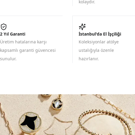
kolaydır.
2 Yıl Garanti
İstanbul'da El İşçiliği
Üretim hatalarına karşı
Koleksiyonlar atölye
kapsamlı garanti güvencesi
ustalığıyla özenle
sunulur.
hazırlanır.