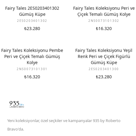
Fairy Tales 2ES0203401302
Fairy Tales Koleksiyonu Peri ve
Gümüş Küpe
Çiçek Temalı Gümüş Kolye
2ES0203401302
2NS0073101302
₺23.280
₺16.320
Fairy Tales Koleksiyonu Pembe
Fairy Tales Koleksiyonu Yeşil
Peri ve Çiçek Temalı Gümüş
Renk Peri ve Çiçek Figürlü
Kolye
Gümüş Küpe
2NS0073101301
2ES0203401300
₺16.320
₺23.280
Yeni koleksiyonlar, özel seçkiler ve kampanyalar 935 by Roberto
Bravo'da.