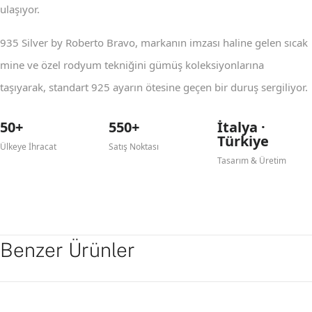
ulaşıyor.
935 Silver by Roberto Bravo, markanın imzası haline gelen sıcak
mine ve özel rodyum tekniğini gümüş koleksiyonlarına
taşıyarak, standart 925 ayarın ötesine geçen bir duruş sergiliyor.
50+
550+
İtalya ·
Türkiye
Ülkeye İhracat
Satış Noktası
Tasarım & Üretim
Benzer Ürünler