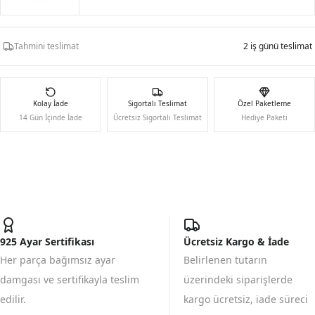
Tahmini teslimat
2 iş günü teslimat
Kolay İade
Sigortalı Teslimat
Özel Paketleme
14 Gün İçinde İade
Ücretsiz Sigortalı Teslimat
Hediye Paketi
925 Ayar Sertifikası
Ücretsiz Kargo & İade
Her parça bağımsız ayar
Belirlenen tutarın
damgası ve sertifikayla teslim
üzerindeki siparişlerde
edilir.
kargo ücretsiz, iade süreci