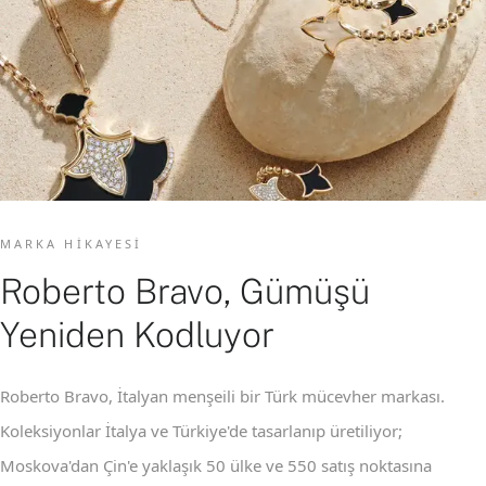
MARKA HIKAYESI
Roberto Bravo, Gümüşü
Yeniden Kodluyor
Roberto Bravo, İtalyan menşeili bir Türk mücevher markası.
Koleksiyonlar İtalya ve Türkiye'de tasarlanıp üretiliyor;
Moskova'dan Çin'e yaklaşık 50 ülke ve 550 satış noktasına