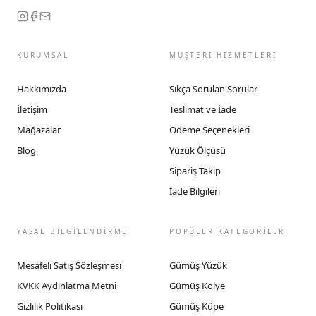
KURUMSAL
MÜŞTERİ HİZMETLERİ
Hakkımızda
Sıkça Sorulan Sorular
İletişim
Teslimat ve İade
Mağazalar
Ödeme Seçenekleri
Blog
Yüzük Ölçüsü
Sipariş Takip
İade Bilgileri
YASAL BİLGİLENDİRME
POPÜLER KATEGORİLER
Mesafeli Satış Sözleşmesi
Gümüş Yüzük
KVKK Aydınlatma Metni
Gümüş Kolye
Gizlilik Politikası
Gümüş Küpe