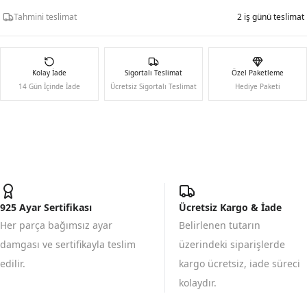
Tahmini teslimat
2 iş günü teslimat
Kolay İade
Sigortalı Teslimat
Özel Paketleme
14 Gün İçinde İade
Ücretsiz Sigortalı Teslimat
Hediye Paketi
925 Ayar Sertifikası
Ücretsiz Kargo & İade
Her parça bağımsız ayar
Belirlenen tutarın
damgası ve sertifikayla teslim
üzerindeki siparişlerde
edilir.
kargo ücretsiz, iade süreci
kolaydır.