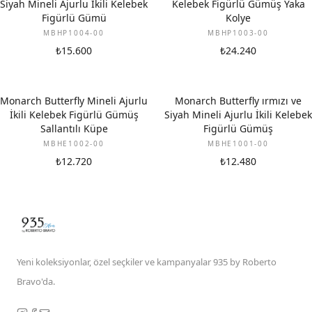
Siyah Mineli Ajurlu İkili Kelebek
Kelebek Figürlü Gümüş Yaka
Figürlü Gümü
Kolye
MBHP1004-00
MBHP1003-00
₺15.600
₺24.240
Monarch Butterfly Mineli Ajurlu
Monarch Butterfly ırmızı ve
İkili Kelebek Figürlü Gümüş
Siyah Mineli Ajurlu İkili Kelebek
Sallantılı Küpe
Figürlü Gümüş
MBHE1002-00
MBHE1001-00
₺12.720
₺12.480
Yeni koleksiyonlar, özel seçkiler ve kampanyalar 935 by Roberto
Bravo'da.