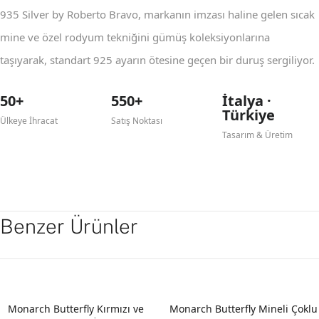
935 Silver by Roberto Bravo, markanın imzası haline gelen sıcak
mine ve özel rodyum tekniğini gümüş koleksiyonlarına
taşıyarak, standart 925 ayarın ötesine geçen bir duruş sergiliyor.
50+
550+
İtalya ·
Türkiye
Ülkeye İhracat
Satış Noktası
Tasarım & Üretim
Benzer Ürünler
Monarch Butterfly Kırmızı ve
Monarch Butterfly Mineli Çoklu