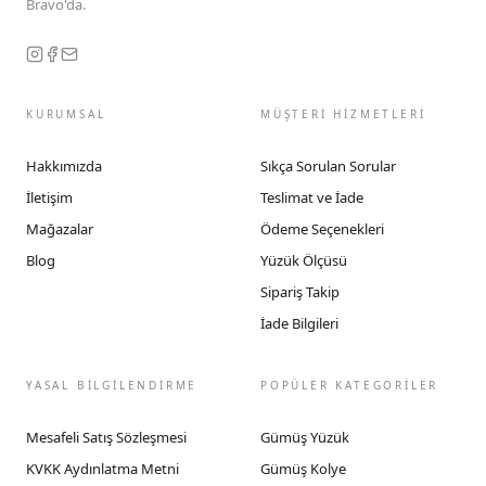
Bravo'da.
KURUMSAL
MÜŞTERİ HİZMETLERİ
Hakkımızda
Sıkça Sorulan Sorular
İletişim
Teslimat ve İade
Mağazalar
Ödeme Seçenekleri
Blog
Yüzük Ölçüsü
Sipariş Takip
İade Bilgileri
YASAL BİLGİLENDİRME
POPÜLER KATEGORİLER
Mesafeli Satış Sözleşmesi
Gümüş Yüzük
KVKK Aydınlatma Metni
Gümüş Kolye