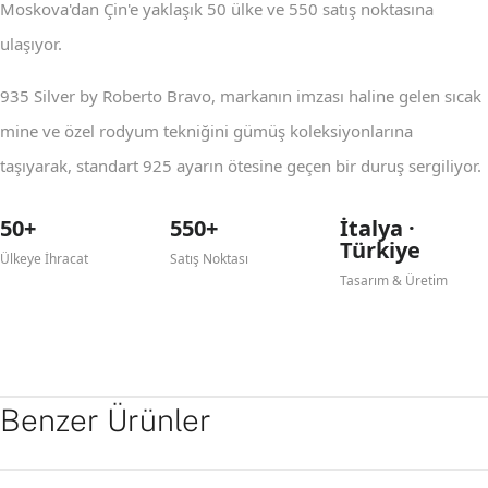
Moskova'dan Çin'e yaklaşık 50 ülke ve 550 satış noktasına
ulaşıyor.
935 Silver by Roberto Bravo, markanın imzası haline gelen sıcak
mine ve özel rodyum tekniğini gümüş koleksiyonlarına
taşıyarak, standart 925 ayarın ötesine geçen bir duruş sergiliyor.
50+
550+
İtalya ·
Türkiye
Ülkeye İhracat
Satış Noktası
Tasarım & Üretim
Benzer Ürünler