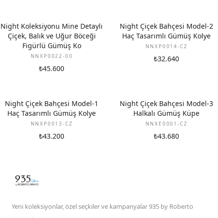
Night Koleksiyonu Mine Detaylı
Night Çiçek Bahçesi Model-2
Çiçek, Balık ve Uğur Böceği
Haç Tasarımlı Gümüş Kolye
Figürlü Gümüş Ko
NNXP0014-CZ
NNXP0022-00
₺32.640
₺45.600
Night Çiçek Bahçesi Model-1
Night Çiçek Bahçesi Model-3
Haç Tasarımlı Gümüş Kolye
Halkalı Gümüş Küpe
NNXP0013-CZ
NNXE0001-CZ
₺43.200
₺43.680
Yeni koleksiyonlar, özel seçkiler ve kampanyalar 935 by Roberto