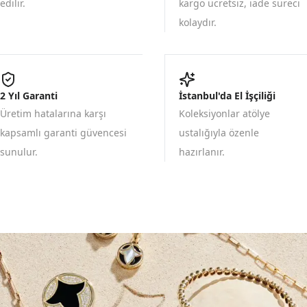
edilir.
kargo ücretsiz, iade süreci
kolaydır.
2 Yıl Garanti
İstanbul'da El İşçiliği
Üretim hatalarına karşı
Koleksiyonlar atölye
kapsamlı garanti güvencesi
ustalığıyla özenle
sunulur.
hazırlanır.