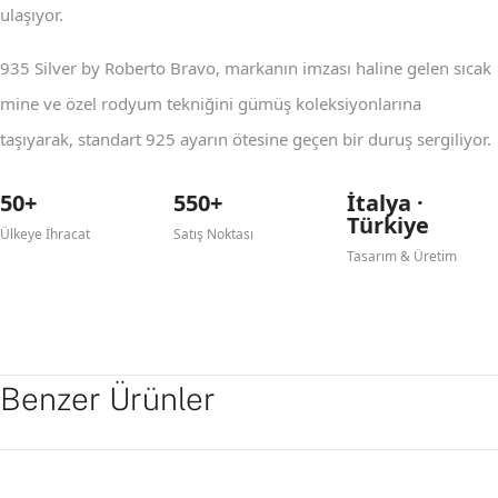
ulaşıyor.
935 Silver by Roberto Bravo, markanın imzası haline gelen sıcak
mine ve özel rodyum tekniğini gümüş koleksiyonlarına
taşıyarak, standart 925 ayarın ötesine geçen bir duruş sergiliyor.
50+
550+
İtalya ·
Türkiye
Ülkeye İhracat
Satış Noktası
Tasarım & Üretim
Benzer Ürünler