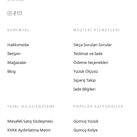
KURUMSAL
MÜŞTERİ HİZMETLERİ
Hakkımızda
Sıkça Sorulan Sorular
İletişim
Teslimat ve İade
Mağazalar
Ödeme Seçenekleri
Blog
Yüzük Ölçüsü
Sipariş Takip
İade Bilgileri
YASAL BİLGİLENDİRME
POPÜLER KATEGORİLER
Mesafeli Satış Sözleşmesi
Gümüş Yüzük
KVKK Aydınlatma Metni
Gümüş Kolye