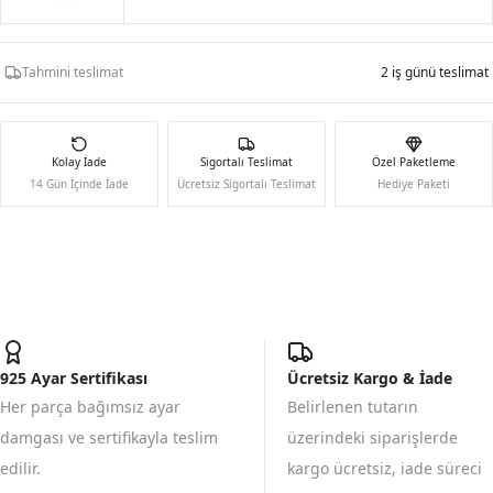
Tahmini teslimat
2 iş günü teslimat
Kolay İade
Sigortalı Teslimat
Özel Paketleme
14 Gün İçinde İade
Ücretsiz Sigortalı Teslimat
Hediye Paketi
925 Ayar Sertifikası
Ücretsiz Kargo & İade
Her parça bağımsız ayar
Belirlenen tutarın
damgası ve sertifikayla teslim
üzerindeki siparişlerde
edilir.
kargo ücretsiz, iade süreci