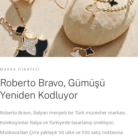
MARKA HIKAYESI
Roberto Bravo, Gümüşü
Yeniden Kodluyor
Roberto Bravo, İtalyan menşeili bir Türk mücevher markası.
Koleksiyonlar İtalya ve Türkiye'de tasarlanıp üretiliyor;
Moskova'dan Çin'e yaklaşık 50 ülke ve 550 satış noktasına