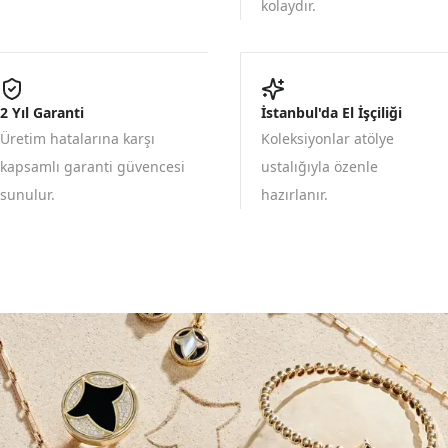
kolaydır.
2 Yıl Garanti
İstanbul'da El İşçiliği
Üretim hatalarına karşı
Koleksiyonlar atölye
kapsamlı garanti güvencesi
ustalığıyla özenle
sunulur.
hazırlanır.