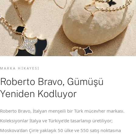
MARKA HIKAYESI
Roberto Bravo, Gümüşü
Yeniden Kodluyor
Roberto Bravo, İtalyan menşeili bir Türk mücevher markası.
Koleksiyonlar İtalya ve Türkiye'de tasarlanıp üretiliyor;
Moskova'dan Çin'e yaklaşık 50 ülke ve 550 satış noktasına