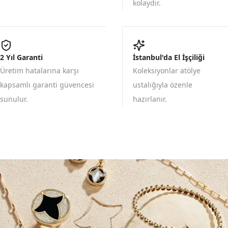
kolaydır.
2 Yıl Garanti
İstanbul'da El İşçiliği
Üretim hatalarına karşı
Koleksiyonlar atölye
kapsamlı garanti güvencesi
ustalığıyla özenle
sunulur.
hazırlanır.