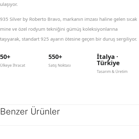
ulaşıyor.
935 Silver by Roberto Bravo, markanın imzası haline gelen sıcak
mine ve özel rodyum tekniğini gümüş koleksiyonlarına
taşıyarak, standart 925 ayarın ötesine geçen bir duruş sergiliyor.
50+
550+
İtalya ·
Türkiye
Ülkeye İhracat
Satış Noktası
Tasarım & Üretim
Benzer Ürünler