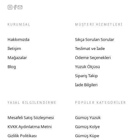
KURUMSAL
MÜŞTERİ HİZMETLERİ
Hakkımızda
Sıkça Sorulan Sorular
İletişim
Teslimat ve İade
Mağazalar
Ödeme Seçenekleri
Blog
Yüzük Ölçüsü
Sipariş Takip
İade Bilgileri
YASAL BİLGİLENDİRME
POPÜLER KATEGORİLER
Mesafeli Satış Sözleşmesi
Gümüş Yüzük
KVKK Aydınlatma Metni
Gümüş Kolye
Gizlilik Politikası
Gümüş Küpe