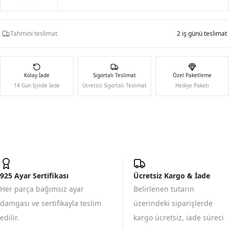
Tahmini teslimat
2 iş günü teslimat
Kolay İade
Sigortalı Teslimat
Özel Paketleme
14 Gün İçinde İade
Ücretsiz Sigortalı Teslimat
Hediye Paketi
925 Ayar Sertifikası
Ücretsiz Kargo & İade
Her parça bağımsız ayar
Belirlenen tutarın
damgası ve sertifikayla teslim
üzerindeki siparişlerde
edilir.
kargo ücretsiz, iade süreci