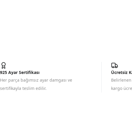
925 Ayar Sertifikası
Ücretsiz 
Her parça bağımsız ayar damgası ve
Belirlenen
sertifikayla teslim edilir.
kargo ücret