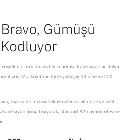
 Bravo, Gümüşü
 Kodluyor
enşeili bir Türk mücevher markası. Koleksiyonlar İtalya
 üretiliyor; Moskova'dan Çin'e yaklaşık 50 ülke ve 550
ravo, markanın imzası haline gelen sıcak mine ve özel
koleksiyonlarına taşıyarak, standart 925 ayarın ötesine
r.