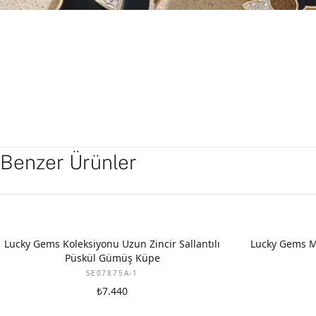
Benzer Ürünler
Lucky Gems Koleksiyonu Uzun Zincir Sallantılı
Lucky Gems M
Püskül Gümüş Küpe
SE07875A-1
₺7.440