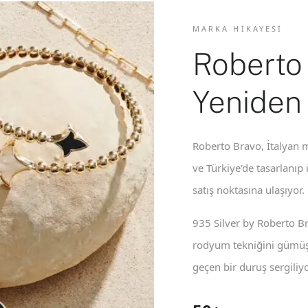
MARKA HIKAYESI
Roberto
Yeniden
Roberto Bravo, İtalyan m
ve Türkiye'de tasarlanıp
satış noktasına ulaşıyor.
935 Silver by Roberto B
rodyum tekniğini gümüş 
geçen bir duruş sergiliyo