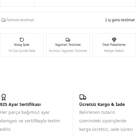
Tahmini teslimat
2 iş günü teslimat
Kolay İade
Sigortalı Teslimat
Özel Paketleme
14 Gün İçinde İade
Ücretsiz Sigortalı Teslimat
Hediye Paketi
925 Ayar Sertifikası
Ücretsiz Kargo & İade
Her parça bağımsız ayar
Belirlenen tutarın
damgası ve sertifikayla teslim
üzerindeki siparişlerde
edilir.
kargo ücretsiz, iade süreci