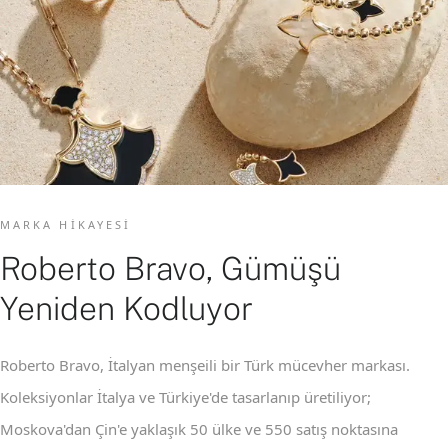
MARKA HIKAYESI
Roberto Bravo, Gümüşü
Yeniden Kodluyor
Roberto Bravo, İtalyan menşeili bir Türk mücevher markası.
Koleksiyonlar İtalya ve Türkiye'de tasarlanıp üretiliyor;
Moskova'dan Çin'e yaklaşık 50 ülke ve 550 satış noktasına