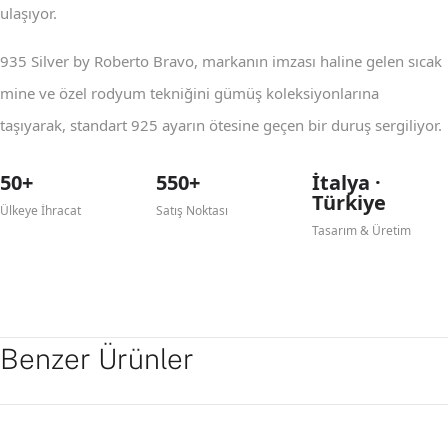
ulaşıyor.
935 Silver by Roberto Bravo, markanın imzası haline gelen sıcak
mine ve özel rodyum tekniğini gümüş koleksiyonlarına
taşıyarak, standart 925 ayarın ötesine geçen bir duruş sergiliyor.
50+
550+
İtalya ·
Türkiye
Ülkeye İhracat
Satış Noktası
Tasarım & Üretim
Benzer Ürünler