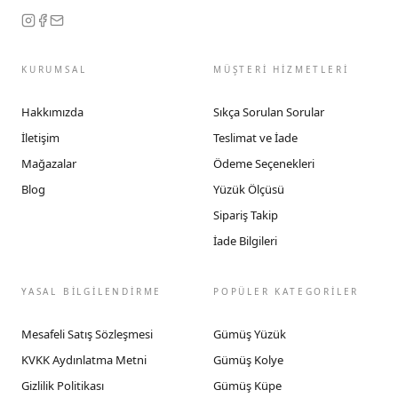
KURUMSAL
MÜŞTERİ HİZMETLERİ
Hakkımızda
Sıkça Sorulan Sorular
İletişim
Teslimat ve İade
Mağazalar
Ödeme Seçenekleri
Blog
Yüzük Ölçüsü
Sipariş Takip
İade Bilgileri
YASAL BİLGİLENDİRME
POPÜLER KATEGORİLER
Mesafeli Satış Sözleşmesi
Gümüş Yüzük
KVKK Aydınlatma Metni
Gümüş Kolye
Gizlilik Politikası
Gümüş Küpe