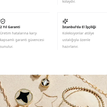
kolaydır.
2 Yıl Garanti
İstanbul'da El İşçiliği
Üretim hatalarına karşı
Koleksiyonlar atölye
kapsamlı garanti güvencesi
ustalığıyla özenle
sunulur.
hazırlanır.