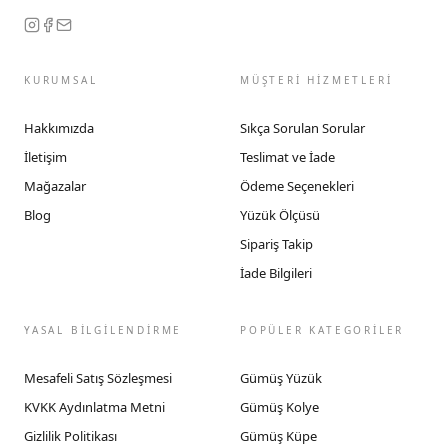
KURUMSAL
MÜŞTERİ HİZMETLERİ
Hakkımızda
Sıkça Sorulan Sorular
İletişim
Teslimat ve İade
Mağazalar
Ödeme Seçenekleri
Blog
Yüzük Ölçüsü
Sipariş Takip
İade Bilgileri
YASAL BİLGİLENDİRME
POPÜLER KATEGORİLER
Mesafeli Satış Sözleşmesi
Gümüş Yüzük
KVKK Aydınlatma Metni
Gümüş Kolye
Gizlilik Politikası
Gümüş Küpe