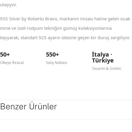
ulaşıyor.
935 Silver by Roberto Bravo, markanın imzası haline gelen sıcak
mine ve özel rodyum tekniğini gümüş koleksiyonlarına
taşıyarak, standart 925 ayarın ötesine geçen bir duruş sergiliyor.
50+
550+
İtalya ·
Türkiye
Ülkeye İhracat
Satış Noktası
Tasarım & Üretim
Benzer Ürünler