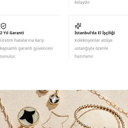
kolaydır.
2 Yıl Garanti
İstanbul'da El İşçiliği
Üretim hatalarına karşı
Koleksiyonlar atölye
kapsamlı garanti güvencesi
ustalığıyla özenle
sunulur.
hazırlanır.