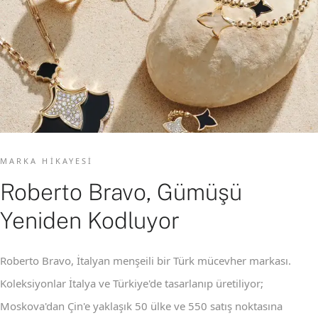
MARKA HIKAYESI
Roberto Bravo, Gümüşü
Yeniden Kodluyor
Roberto Bravo, İtalyan menşeili bir Türk mücevher markası.
Koleksiyonlar İtalya ve Türkiye'de tasarlanıp üretiliyor;
Moskova'dan Çin'e yaklaşık 50 ülke ve 550 satış noktasına