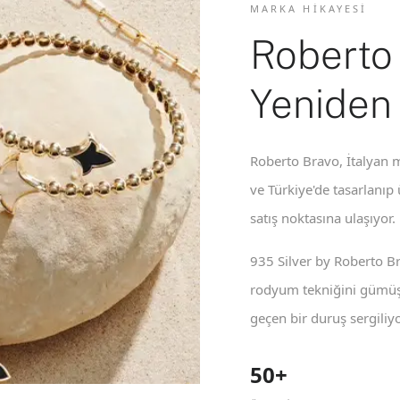
MARKA HIKAYESI
Roberto
Yeniden
Roberto Bravo, İtalyan m
ve Türkiye'de tasarlanıp
satış noktasına ulaşıyor.
935 Silver by Roberto B
rodyum tekniğini gümüş 
geçen bir duruş sergiliyo
50+