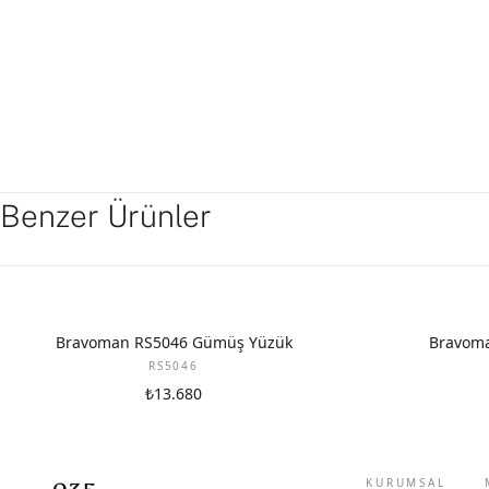
Benzer Ürünler
Bravoman RS5046 Gümüş Yüzük
Bravoma
RS5046
₺13.680
KURUMSAL