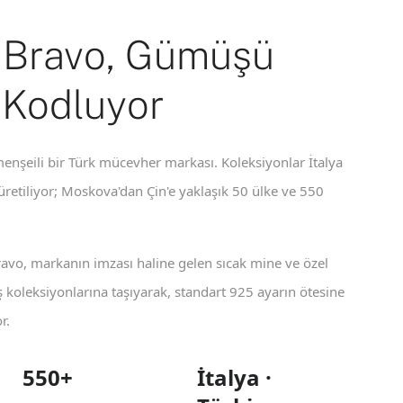
 Bravo, Gümüşü
 Kodluyor
enşeili bir Türk mücevher markası. Koleksiyonlar İtalya
 üretiliyor; Moskova'dan Çin'e yaklaşık 50 ülke ve 550
ravo, markanın imzası haline gelen sıcak mine ve özel
koleksiyonlarına taşıyarak, standart 925 ayarın ötesine
r.
550+
İtalya ·