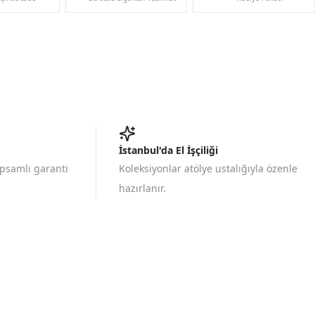
İstanbul'da El İşçiliği
apsamlı garanti
Koleksiyonlar atölye ustalığıyla özenle
hazırlanır.