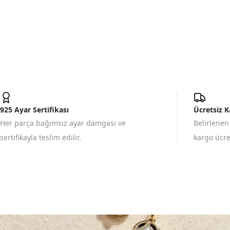
925 Ayar Sertifikası
Ücretsiz 
Her parça bağımsız ayar damgası ve
Belirlenen
sertifikayla teslim edilir.
kargo ücret