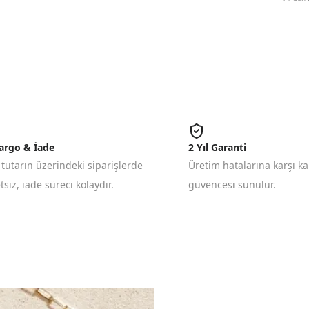
Kargo & İade
2 Yıl Garanti
 tutarın üzerindeki siparişlerde
Üretim hatalarına karşı k
siz, iade süreci kolaydır.
güvencesi sunulur.