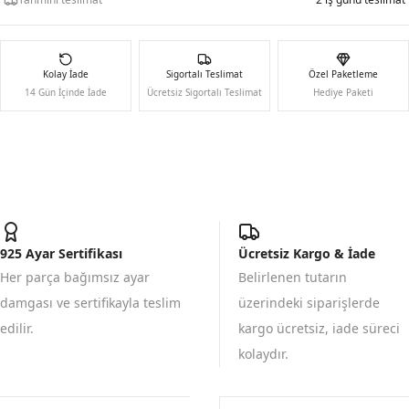
Kolay İade
Sigortalı Teslimat
Özel Paketleme
14 Gün İçinde İade
Ücretsiz Sigortalı Teslimat
Hediye Paketi
925 Ayar Sertifikası
Ücretsiz Kargo & İade
Her parça bağımsız ayar
Belirlenen tutarın
damgası ve sertifikayla teslim
üzerindeki siparişlerde
edilir.
kargo ücretsiz, iade süreci
kolaydır.