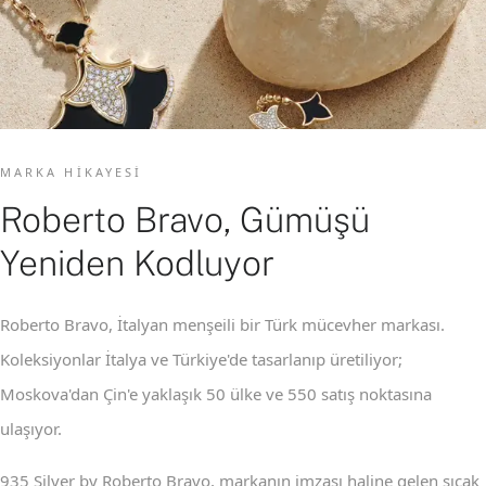
MARKA HIKAYESI
Roberto Bravo, Gümüşü
Yeniden Kodluyor
Roberto Bravo, İtalyan menşeili bir Türk mücevher markası.
Koleksiyonlar İtalya ve Türkiye'de tasarlanıp üretiliyor;
Moskova'dan Çin'e yaklaşık 50 ülke ve 550 satış noktasına
ulaşıyor.
935 Silver by Roberto Bravo, markanın imzası haline gelen sıcak