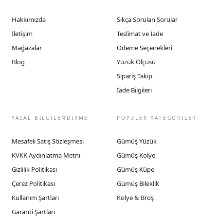
Hakkımızda
Sıkça Sorulan Sorular
İletişim
Teslimat ve İade
Mağazalar
Ödeme Seçenekleri
Blog
Yüzük Ölçüsü
Sipariş Takip
İade Bilgileri
YASAL BİLGİLENDİRME
POPÜLER KATEGORİLER
Mesafeli Satış Sözleşmesi
Gümüş Yüzük
KVKK Aydınlatma Metni
Gümüş Kolye
Gizlilik Politikası
Gümüş Küpe
Çerez Politikası
Gümüş Bileklik
Kullanım Şartları
Kolye & Broş
Garanti Şartları