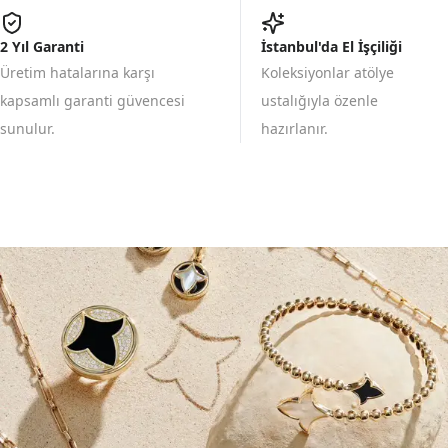
2 Yıl Garanti
İstanbul'da El İşçiliği
Üretim hatalarına karşı
Koleksiyonlar atölye
kapsamlı garanti güvencesi
ustalığıyla özenle
sunulur.
hazırlanır.