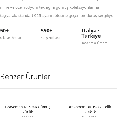
mine ve özel rodyum tekniğini gümüş koleksiyonlarına
taşıyarak, standart 925 ayarın ötesine geçen bir duruş sergiliyor.
50+
550+
İtalya ·
Türkiye
Ülkeye İhracat
Satış Noktası
Tasarım & Üretim
Benzer Ürünler
Bravoman RS5046 Gümüş
Bravoman BA16472 Çelik
Yüzük
Bileklik