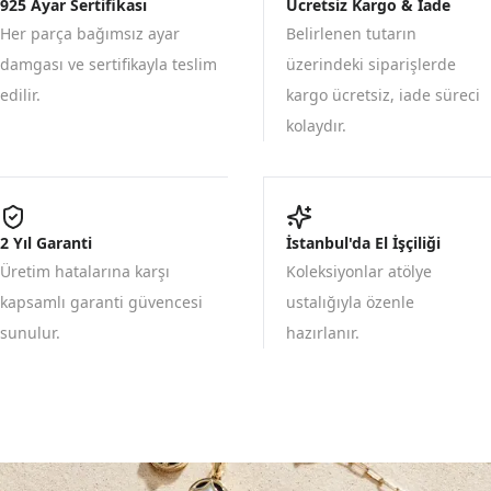
925 Ayar Sertifikası
Ücretsiz Kargo & İade
Her parça bağımsız ayar
Belirlenen tutarın
damgası ve sertifikayla teslim
üzerindeki siparişlerde
edilir.
kargo ücretsiz, iade süreci
kolaydır.
2 Yıl Garanti
İstanbul'da El İşçiliği
Üretim hatalarına karşı
Koleksiyonlar atölye
kapsamlı garanti güvencesi
ustalığıyla özenle
sunulur.
hazırlanır.