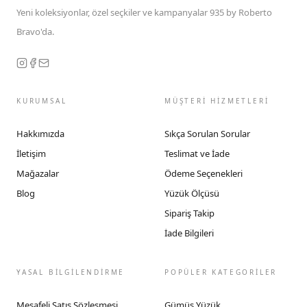
Yeni koleksiyonlar, özel seçkiler ve kampanyalar 935 by Roberto
Bravo'da.
KURUMSAL
MÜŞTERİ HİZMETLERİ
Hakkımızda
Sıkça Sorulan Sorular
İletişim
Teslimat ve İade
Mağazalar
Ödeme Seçenekleri
Blog
Yüzük Ölçüsü
Sipariş Takip
İade Bilgileri
YASAL BİLGİLENDİRME
POPÜLER KATEGORİLER
Mesafeli Satış Sözleşmesi
Gümüş Yüzük