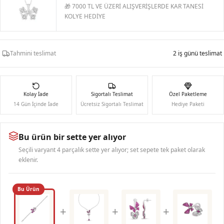
🎁 7000 TL VE ÜZERİ ALIŞVERİŞLERDE KAR TANESİ
KOLYE HEDİYE
Tahmini teslimat
2 iş günü teslimat
Kolay İade
Sigortalı Teslimat
Özel Paketleme
14 Gün İçinde İade
Ücretsiz Sigortalı Teslimat
Hediye Paketi
Bu ürün bir sette yer alıyor
Seçili varyant 4 parçalık sette yer alıyor; set sepete tek paket olarak
eklenir.
Bu Ürün
+
+
+