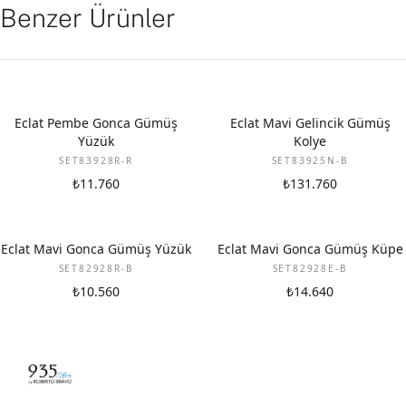
Benzer Ürünler
Eclat Pembe Gonca Gümüş
Eclat Mavi Gelincik Gümüş
Yüzük
Kolye
SET83928R-R
SET83925N-B
₺11.760
₺131.760
Eclat Mavi Gonca Gümüş Yüzük
Eclat Mavi Gonca Gümüş Küpe
SET82928R-B
SET82928E-B
₺10.560
₺14.640