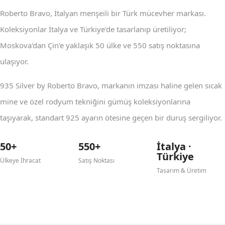
Roberto Bravo, İtalyan menşeili bir Türk mücevher markası.
Koleksiyonlar İtalya ve Türkiye'de tasarlanıp üretiliyor;
Moskova'dan Çin'e yaklaşık 50 ülke ve 550 satış noktasına
ulaşıyor.
935 Silver by Roberto Bravo, markanın imzası haline gelen sıcak
mine ve özel rodyum tekniğini gümüş koleksiyonlarına
taşıyarak, standart 925 ayarın ötesine geçen bir duruş sergiliyor.
50+
550+
İtalya ·
Türkiye
Ülkeye İhracat
Satış Noktası
Tasarım & Üretim